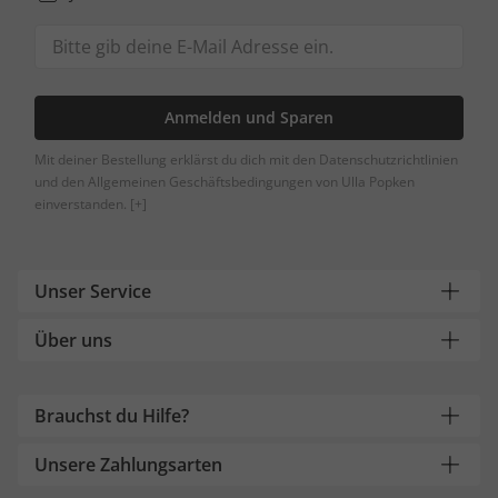
Anmelden und Sparen
Mit deiner Bestellung erklärst du dich mit den Datenschutzrichtlinien
und den Allgemeinen Geschäftsbedingungen von Ulla Popken
einverstanden.
[+]
Unser Service
Über uns
Brauchst du Hilfe?
Unsere Zahlungsarten