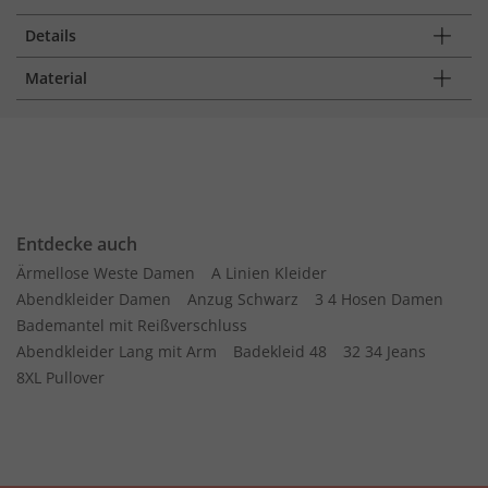
Details
Material
Entdecke auch
Ärmellose Weste Damen
A Linien Kleider
Abendkleider Damen
Anzug Schwarz
3 4 Hosen Damen
Bademantel mit Reißverschluss
Abendkleider Lang mit Arm
Badekleid 48
32 34 Jeans
8XL Pullover