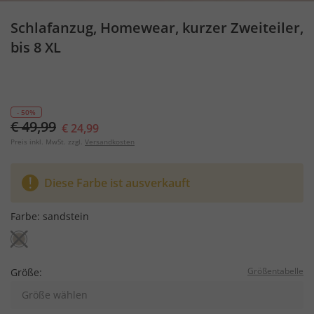
Schlafanzug, Homewear, kurzer Zweiteiler,
bis 8 XL
- 50%
€ 49,99
€ 24,99
Preis inkl. MwSt. zzgl.
Versandkosten
Diese Farbe ist ausverkauft
Farbe:
sandstein
Größentabelle
Größe:
Größe wählen