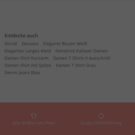
Entdecke auch
Dirndl
Dessous
Elegante Blusen Weiß
Elegantes Langes Kleid
Feinstrick Pullover Damen
Damen Shirt Kurzarm
Damen T Shirts V Ausschnitt
Damen Shirt mit Spitze
Damen T Shirt Grau
Denim Jeans Blau
Alle Größen ein Preis
Gratis Filiallieferung