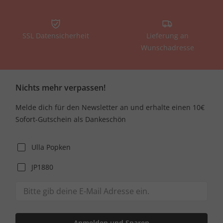
SSL Datensicherheit
Lieferung an
Wunschadresse
Nichts mehr verpassen!
Melde dich für den Newsletter an und erhalte einen 10€
Sofort-Gutschein als Dankeschön
Ulla Popken
JP1880
Anmelden und Sparen