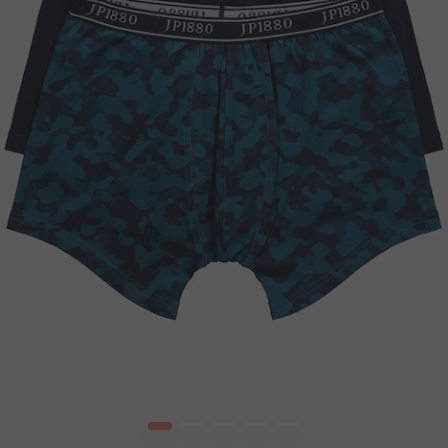
1
2
3
4
5