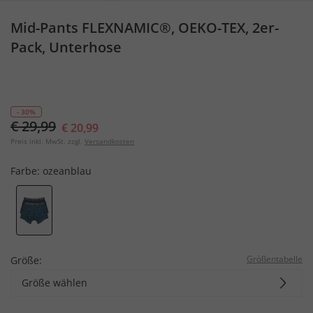
Mid-Pants FLEXNAMIC®, OEKO-TEX, 2er-
Pack, Unterhose
- 30%
€ 29,99
€ 20,99
Preis inkl. MwSt. zzgl.
Versandkosten
Farbe:
ozeanblau
Größentabelle
Größe:
Größe wählen