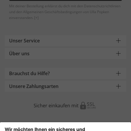
Mit deiner Bestellung erklärst du dich mit den Datenschutzrichtlinien
und den Allgemeinen Geschäftsbedingungen von Ulla Popken
einverstanden.
[+]
Unser Service
Über uns
Brauchst du Hilfe?
Unsere Zahlungsarten
Sicher einkaufen mit
Weitere Onlineshops