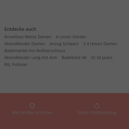
Entdecke auch
Ärmellose Weste Damen
A Linien Kleider
Abendkleider Damen
Anzug Schwarz
3 4 Hosen Damen
Bademantel mit Reißverschluss
Abendkleider Lang mit Arm
Badekleid 48
32 34 Jeans
8XL Pullover
Alle Größen ein Preis
Gratis Filiallieferung