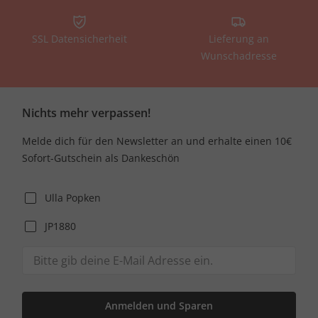
SSL Datensicherheit
Lieferung an
Wunschadresse
Nichts mehr verpassen!
Melde dich für den Newsletter an und erhalte einen 10€
Sofort-Gutschein als Dankeschön
Ulla Popken
JP1880
Anmelden und Sparen