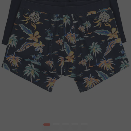
1
2
3
4
5