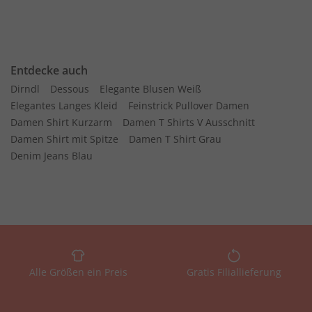
Entdecke auch
Dirndl
Dessous
Elegante Blusen Weiß
Elegantes Langes Kleid
Feinstrick Pullover Damen
Damen Shirt Kurzarm
Damen T Shirts V Ausschnitt
Damen Shirt mit Spitze
Damen T Shirt Grau
Denim Jeans Blau
Alle Größen ein Preis
Gratis Filiallieferung