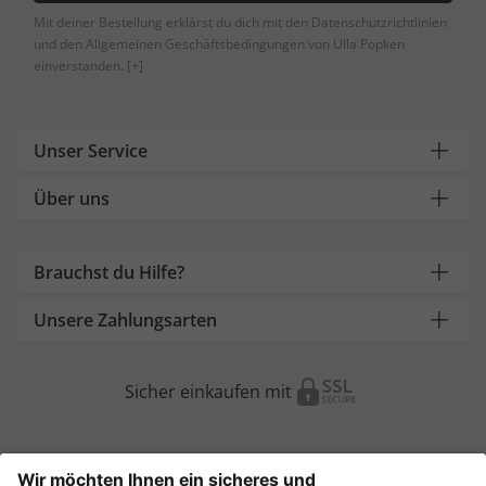
Mit deiner Bestellung erklärst du dich mit den Datenschutzrichtlinien
und den Allgemeinen Geschäftsbedingungen von Ulla Popken
einverstanden.
[+]
Unser Service
Über uns
Brauchst du Hilfe?
Unsere Zahlungsarten
Sicher einkaufen mit
Weitere Onlineshops