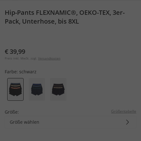
Hip-Pants FLEXNAMIC®, OEKO-TEX, 3er-
Pack, Unterhose, bis 8XL
€ 39,99
Preis inkl. MwSt. zzgl.
Versandkosten
Farbe:
schwarz
Größentabelle
Größe:
Größe wählen