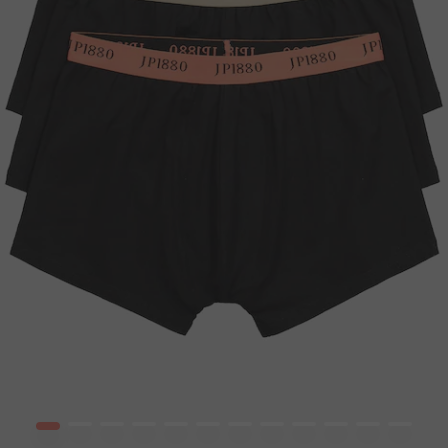
1
2
3
4
5
6
7
8
9
10
12
13