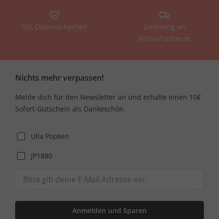
SSL Datensicherheit
Lieferung an
Wunschadresse
Nichts mehr verpassen!
Melde dich für den Newsletter an und erhalte einen 10€
Sofort-Gutschein als Dankeschön
Ulla Popken
JP1880
Anmelden und Sparen