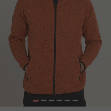
1
2
3
4
5
6