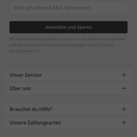
Anmelden und Sparen
Mit deiner Bestellung erklärst du dich mit den Datenschutzrichtlinien
und den Allgemeinen Geschäftsbedingungen von Ulla Popken
einverstanden.
[+]
Unser Service
Über uns
Brauchst du Hilfe?
Unsere Zahlungsarten