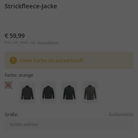
Strickfleece-Jacke
€ 59,99
Preis inkl. MwSt. zzgl.
Versandkosten
Diese Farbe ist ausverkauft
Farbe:
orange
Größentabelle
Größe:
Größe wählen