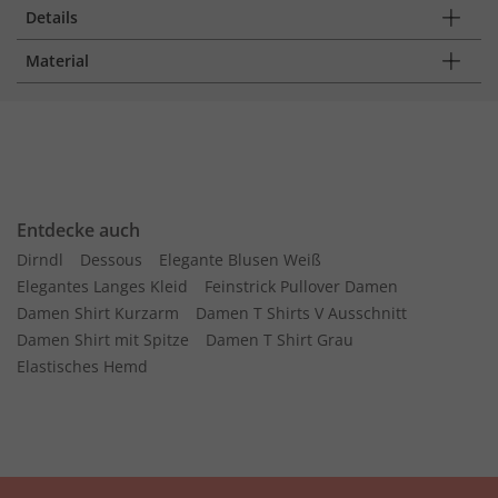
Details
Material
Entdecke auch
Dirndl
Dessous
Elegante Blusen Weiß
Elegantes Langes Kleid
Feinstrick Pullover Damen
Damen Shirt Kurzarm
Damen T Shirts V Ausschnitt
Damen Shirt mit Spitze
Damen T Shirt Grau
Elastisches Hemd