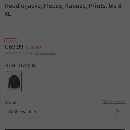
Hoodie-Jacke, Fleece, Kapuze, Prints, bis 8
XL
- 70%
€ 69,99
€ 20,99
Preis inkl. MwSt. zzgl.
Versandkosten
Farbe:
navy blau
Größentabelle
Größe:
Größe wählen