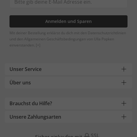
Anmelden und Sparen
Mit deiner Bestellung erklärst du dich mit den Datenschutzrichtlinien
und den Allgemeinen Geschäftsbedingungen von Ulla Popken
einverstanden.
[+]
Unser Service
Über uns
Brauchst du Hilfe?
Unsere Zahlungsarten
Sicher einkaufen mit