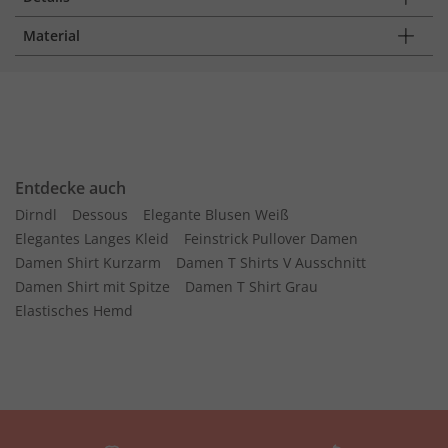
Material
Entdecke auch
Dirndl
Dessous
Elegante Blusen Weiß
Elegantes Langes Kleid
Feinstrick Pullover Damen
Damen Shirt Kurzarm
Damen T Shirts V Ausschnitt
Damen Shirt mit Spitze
Damen T Shirt Grau
Elastisches Hemd