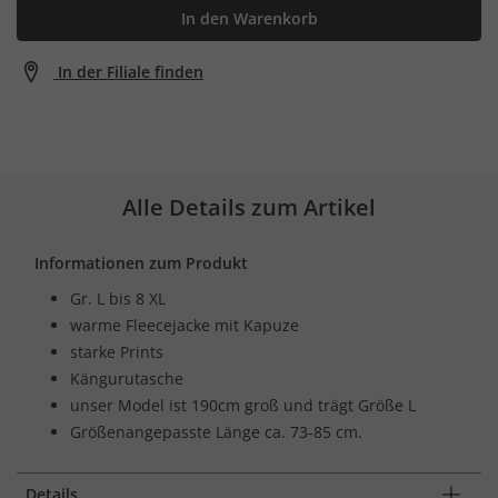
In den Warenkorb
In der Filiale finden
Alle Details zum Artikel
Informationen zum Produkt
Gr. L bis 8 XL
warme Fleecejacke mit Kapuze
starke Prints
Kängurutasche
unser Model ist 190cm groß und trägt Größe L
Größenangepasste Länge ca. 73-85 cm.
Details