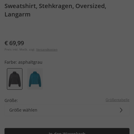
Sweatshirt, Stehkragen, Oversized,
Langarm
€ 69,99
Preis inkl. MwSt. zzgl.
Versandkosten
Farbe:
asphaltgrau
Größentabelle
Größe:
Größe wählen
In den Warenkorb