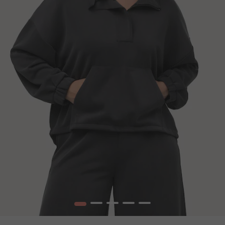
1
2
3
4
5