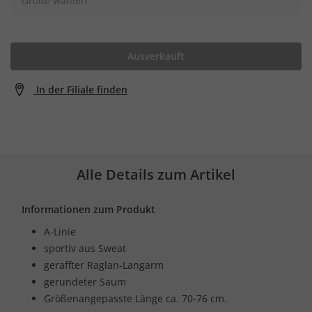
Größe wählen
Ausverkauft
In der Filiale finden
Alle Details zum Artikel
Informationen zum Produkt
A-Linie
sportiv aus Sweat
geraffter Raglan-Langarm
gerundeter Saum
Größenangepasste Länge ca. 70-76 cm.