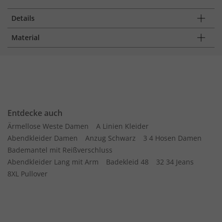
Details
Material
Entdecke auch
Ärmellose Weste Damen
A Linien Kleider
Abendkleider Damen
Anzug Schwarz
3 4 Hosen Damen
Bademantel mit Reißverschluss
Abendkleider Lang mit Arm
Badekleid 48
32 34 Jeans
8XL Pullover