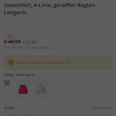
Sweatshirt, A-Linie, geraffter Raglan-
Langarm
- 44%
€ 49,99
€ 27,99
Preis inkl. MwSt. zzgl.
Versandkosten
Diese Farbe ist ausverkauft
Farbe:
neon berry
Größentabelle
Größe: