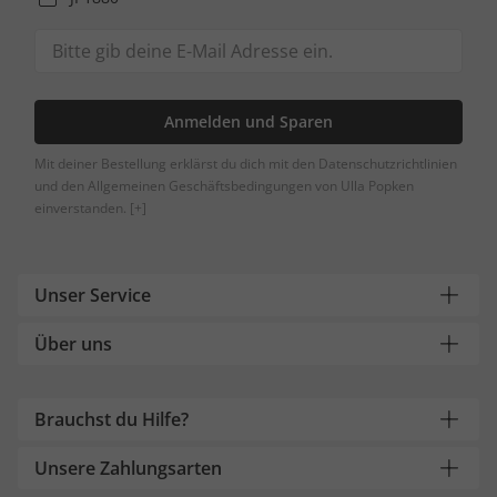
Anmelden und Sparen
Mit deiner Bestellung erklärst du dich mit den Datenschutzrichtlinien
und den Allgemeinen Geschäftsbedingungen von Ulla Popken
einverstanden.
[+]
Unser Service
Über uns
Brauchst du Hilfe?
Unsere Zahlungsarten