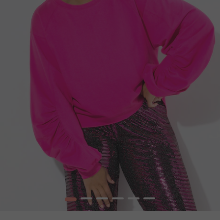
1
2
3
4
5
6