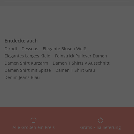
Entdecke auch
Dirndl
Dessous
Elegante Blusen Weiß
Elegantes Langes Kleid
Feinstrick Pullover Damen
Damen Shirt Kurzarm
Damen T Shirts V Ausschnitt
Damen Shirt mit Spitze
Damen T Shirt Grau
Denim Jeans Blau
Alle Größen ein Preis
Gratis Filiallieferung