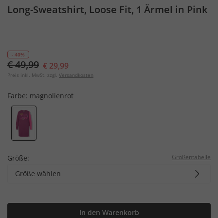
Long-Sweatshirt, Loose Fit, 1 Ärmel in Pink
- 40%
€ 49,99
€ 29,99
Preis inkl. MwSt. zzgl.
Versandkosten
Farbe:
magnolienrot
Größentabelle
Größe:
Größe wählen
In den Warenkorb