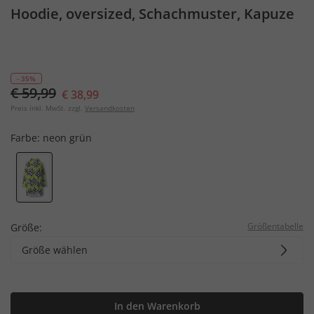
Hoodie, oversized, Schachmuster, Kapuze
- 35%
€ 59,99
€ 38,99
Preis inkl. MwSt. zzgl.
Versandkosten
Farbe:
neon grün
Größentabelle
Größe:
Größe wählen
In den Warenkorb