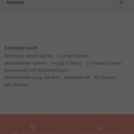
Material
Entdecke auch
Ärmellose Weste Damen
A Linien Kleider
Abendkleider Damen
Anzug Schwarz
3 4 Hosen Damen
Bademantel mit Reißverschluss
Abendkleider Lang mit Arm
Badekleid 48
32 34 Jeans
8XL Pullover