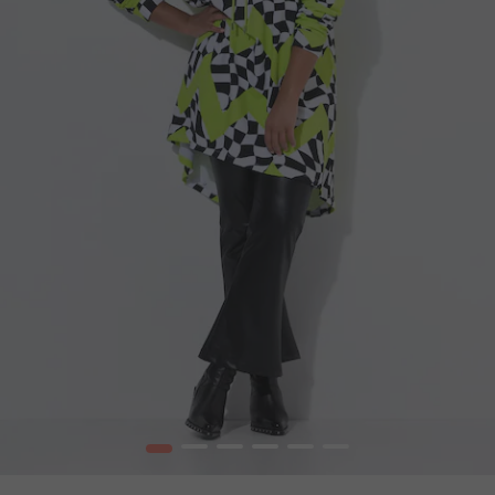
1
2
3
4
5
6