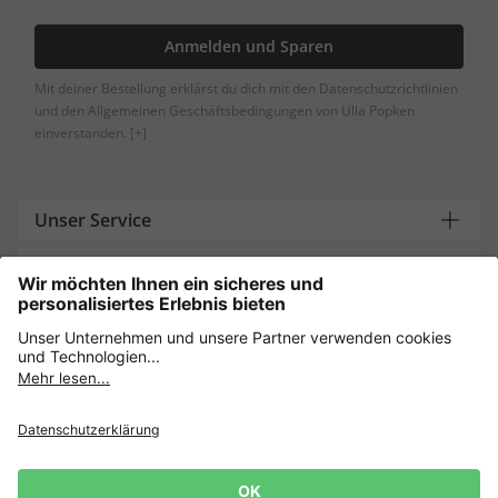
Anmelden und Sparen
Mit deiner Bestellung erklärst du dich mit den Datenschutzrichtlinien
und den Allgemeinen Geschäftsbedingungen von Ulla Popken
einverstanden.
[+]
Unser Service
Über uns
Brauchst du Hilfe?
Datenschutz
AGB
Widerruf erklären