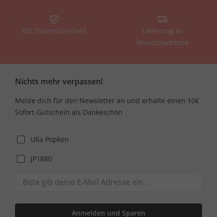
SSL Datensicherheit
Lieferung an
Wunschadresse
Nichts mehr verpassen!
Melde dich für den Newsletter an und erhalte einen 10€
Sofort-Gutschein als Dankeschön
Ulla Popken
JP1880
Anmelden und Sparen