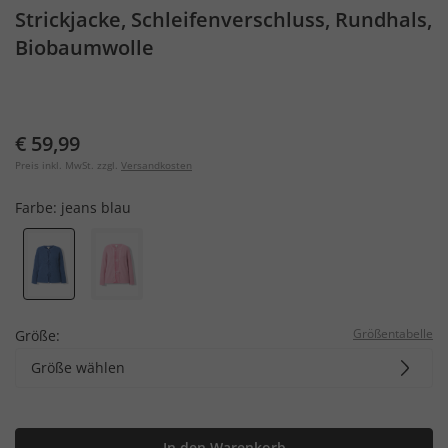
Strickjacke, Schleifenverschluss, Rundhals,
Biobaumwolle
€ 59,99
Preis inkl. MwSt. zzgl.
Versandkosten
Farbe:
jeans blau
Größentabelle
Größe:
Größe wählen
In den Warenkorb