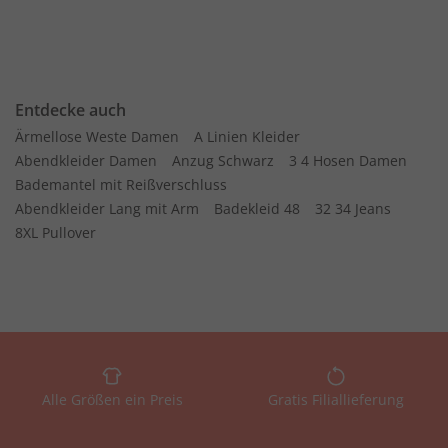
Entdecke auch
Ärmellose Weste Damen
A Linien Kleider
Abendkleider Damen
Anzug Schwarz
3 4 Hosen Damen
Bademantel mit Reißverschluss
Abendkleider Lang mit Arm
Badekleid 48
32 34 Jeans
8XL Pullover
Alle Größen ein Preis
Gratis Filiallieferung