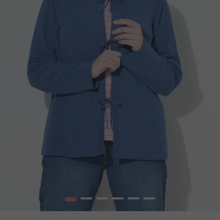
1
2
3
4
5
6