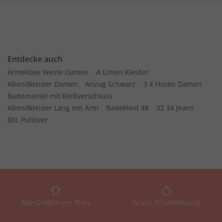
Entdecke auch
Ärmellose Weste Damen
A Linien Kleider
Abendkleider Damen
Anzug Schwarz
3 4 Hosen Damen
Bademantel mit Reißverschluss
Abendkleider Lang mit Arm
Badekleid 48
32 34 Jeans
8XL Pullover
Alle Größen ein Preis
Gratis Filiallieferung