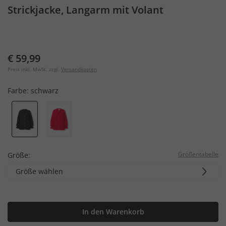
Strickjacke, Langarm mit Volant
€ 59,99
Preis inkl. MwSt. zzgl.
Versandkosten
Farbe:
schwarz
Größentabelle
Größe:
Größe wählen
In den Warenkorb