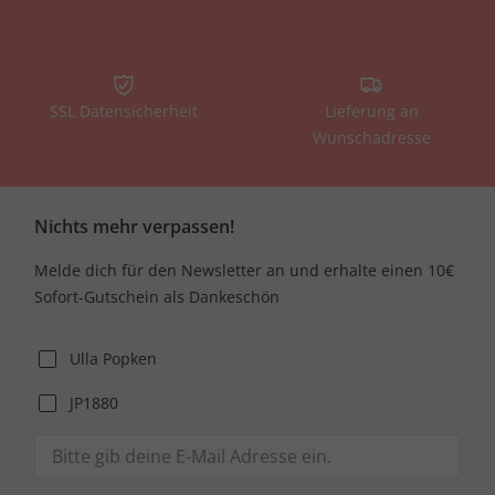
SSL Datensicherheit
Lieferung an
Wunschadresse
Nichts mehr verpassen!
Melde dich für den Newsletter an und erhalte einen 10€
Sofort-Gutschein als Dankeschön
Ulla Popken
JP1880