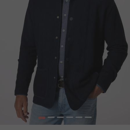
1
2
3
4
5
6