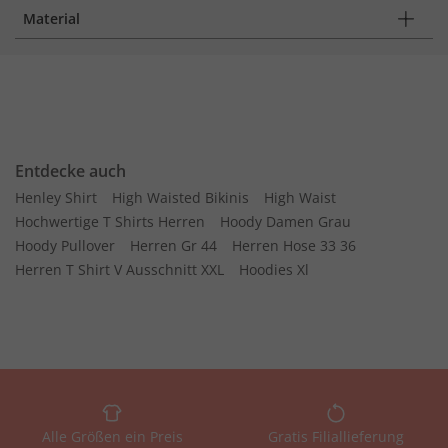
Material
Entdecke auch
Henley Shirt
High Waisted Bikinis
High Waist
Hochwertige T Shirts Herren
Hoody Damen Grau
Hoody Pullover
Herren Gr 44
Herren Hose 33 36
Herren T Shirt V Ausschnitt XXL
Hoodies Xl
Alle Größen ein Preis
Gratis Filiallieferung