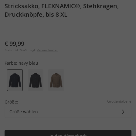
Stricksakko, FLEXNAMIC®, Stehkragen,
Druckknöpfe, bis 8 XL
€ 99,99
Preis inkl. MwSt. zzgl.
Versandkosten
Farbe:
navy blau
Größentabelle
Größe:
Größe wählen
In den Warenkorb