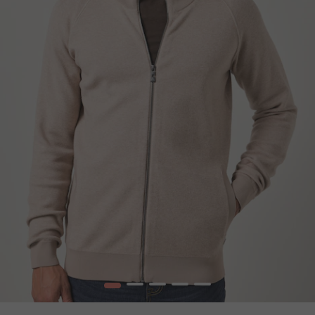
1
2
3
4
5