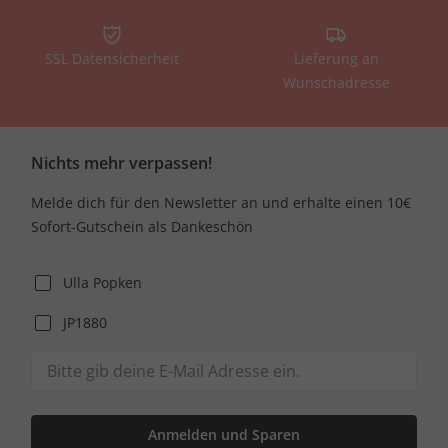
SSL Datensicherheit
Lieferung an
Wunschadresse
Nichts mehr verpassen!
Melde dich für den Newsletter an und erhalte einen 10€
Sofort-Gutschein als Dankeschön
Ulla Popken
JP1880
Anmelden und Sparen