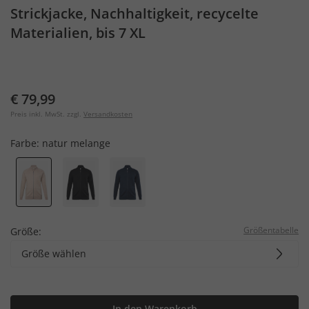
Strickjacke, Nachhaltigkeit, recycelte
Materialien, bis 7 XL
€ 79,99
Preis inkl. MwSt. zzgl.
Versandkosten
Farbe:
natur melange
Größentabelle
Größe:
Größe wählen
In den Warenkorb