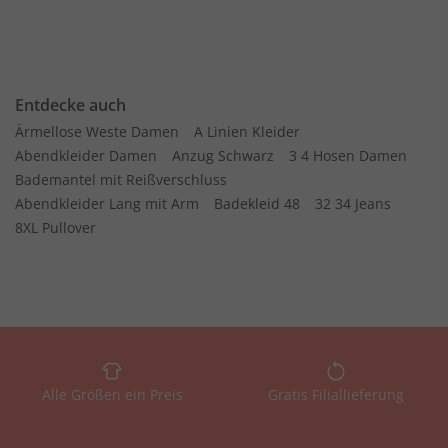
Entdecke auch
Ärmellose Weste Damen
A Linien Kleider
Abendkleider Damen
Anzug Schwarz
3 4 Hosen Damen
Bademantel mit Reißverschluss
Abendkleider Lang mit Arm
Badekleid 48
32 34 Jeans
8XL Pullover
Alle Größen ein Preis
Gratis Filiallieferung