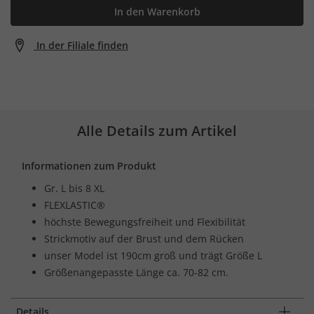
In den Warenkorb
In der Filiale finden
Alle Details zum Artikel
Informationen zum Produkt
Gr. L bis 8 XL
FLEXLASTIC®
höchste Bewegungsfreiheit und Flexibilität
Strickmotiv auf der Brust und dem Rücken
unser Model ist 190cm groß und trägt Größe L
Größenangepasste Länge ca. 70-82 cm.
Details