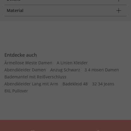
Material
Entdecke auch
Ärmellose Weste Damen
A Linien Kleider
Abendkleider Damen
Anzug Schwarz
3 4 Hosen Damen
Bademantel mit Reißverschluss
Abendkleider Lang mit Arm
Badekleid 48
32 34 Jeans
8XL Pullover