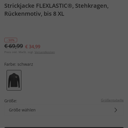
Strickjacke FLEXLASTIC®, Stehkragen,
Rückenmotiv, bis 8 XL
- 50%
€ 69,99
€ 34,99
Preis inkl. MwSt. zzgl.
Versandkosten
Farbe:
schwarz
Größentabelle
Größe:
Größe wählen