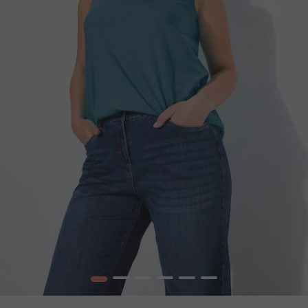
1
2
3
4
5
6