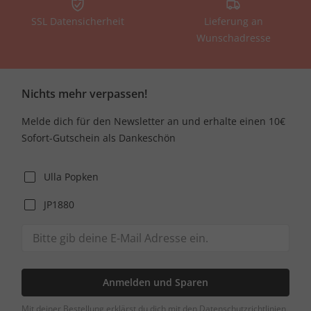
SSL Datensicherheit
Lieferung an
Wunschadresse
Nichts mehr verpassen!
Melde dich für den Newsletter an und erhalte einen 10€
Sofort-Gutschein als Dankeschön
Ulla Popken
JP1880
Anmelden und Sparen
Mit deiner Bestellung erklärst du dich mit den Datenschutzrichtlinien