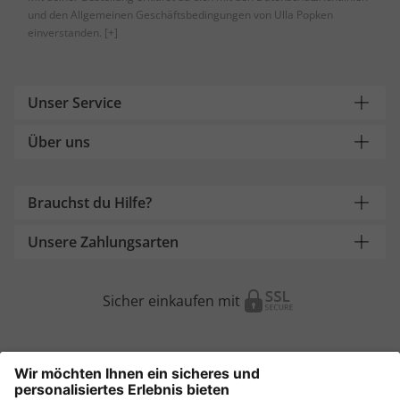
und den Allgemeinen Geschäftsbedingungen von Ulla Popken
einverstanden.
[+]
Unser Service
Über uns
Brauchst du Hilfe?
Unsere Zahlungsarten
Sicher einkaufen mit
Weitere Onlineshops