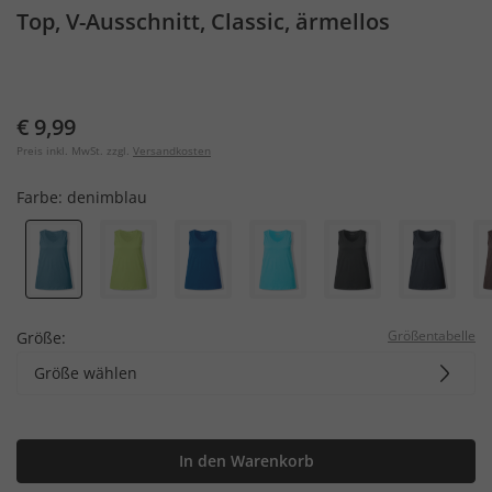
Top, V-Ausschnitt, Classic, ärmellos
€ 9,99
Preis inkl. MwSt. zzgl.
Versandkosten
Farbe:
denimblau
Größentabelle
Größe:
Größe wählen
In den Warenkorb