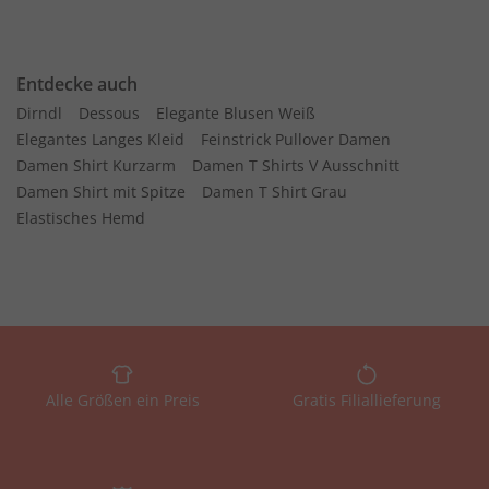
Entdecke auch
Dirndl
Dessous
Elegante Blusen Weiß
Elegantes Langes Kleid
Feinstrick Pullover Damen
Damen Shirt Kurzarm
Damen T Shirts V Ausschnitt
Damen Shirt mit Spitze
Damen T Shirt Grau
Elastisches Hemd
Alle Größen ein Preis
Gratis Filiallieferung