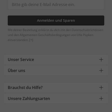
Anmelden und Sparen
Mit deiner Bestellung erklärst du dich mit den Datenschutzrichtlinien
und den Allgemeinen Geschäftsbedingungen von Ulla Popken
einverstanden.
[+]
Unser Service
Über uns
Brauchst du Hilfe?
Unsere Zahlungsarten