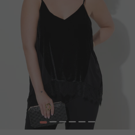
1
2
3
4
5
6