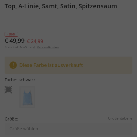
Top, A-Linie, Samt, Satin, Spitzensaum
- 50%
€ 49,99
€ 24,99
Preis inkl. MwSt. zzgl.
Versandkosten
Diese Farbe ist ausverkauft
Farbe:
schwarz
Größentabelle
Größe:
Größe wählen