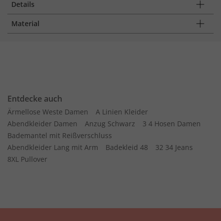
Details
Material
Entdecke auch
Ärmellose Weste Damen
A Linien Kleider
Abendkleider Damen
Anzug Schwarz
3 4 Hosen Damen
Bademantel mit Reißverschluss
Abendkleider Lang mit Arm
Badekleid 48
32 34 Jeans
8XL Pullover