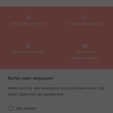
Alle Größen ein Preis
Gratis Filiallieferung
SSL Datensicherheit
Lieferung an
Wunschadresse
Nichts mehr verpassen!
Melde dich für den Newsletter an und erhalte einen 10€
Sofort-Gutschein als Dankeschön
Ulla Popken