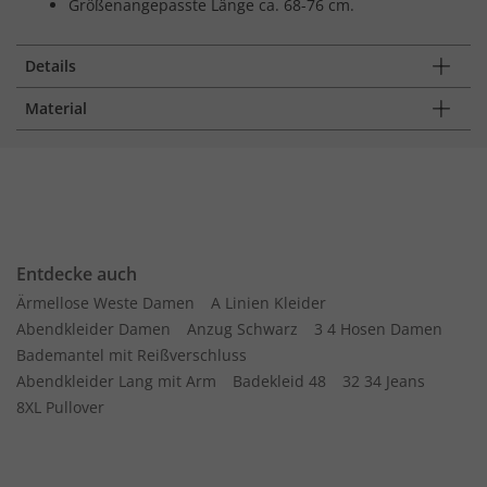
Größenangepasste Länge ca. 68-76 cm.
Details
Material
Entdecke auch
Ärmellose Weste Damen
A Linien Kleider
Abendkleider Damen
Anzug Schwarz
3 4 Hosen Damen
Bademantel mit Reißverschluss
Abendkleider Lang mit Arm
Badekleid 48
32 34 Jeans
8XL Pullover