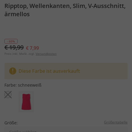
Ripptop, Wellenkanten, Slim, V-Ausschnitt,
ärmellos
- 60%
€ 19,99
€ 7,99
Preis inkl. MwSt. zzgl.
Versandkosten
Diese Farbe ist ausverkauft
Farbe:
schneeweiß
Größentabelle
Größe: