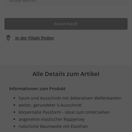
Größe wählen
Ausverkauft
In der Filiale finden
Alle Details zum Artikel
Informationen zum Produkt
Saum und Ausschnitt mit dekorativen Wellenkanten
weiter, gerundeter V-Ausschnitt
körpernahe Passform - ideal zum Unterziehen
angenehm elastischer Rippjersey
natürliche Baumwolle mit Elasthan