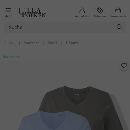
Anmelden
Aktionen
Warenkorb
Menü
Zurück
|
Startseite
|
Shirts
|
T-Shirts
Nachhaltig