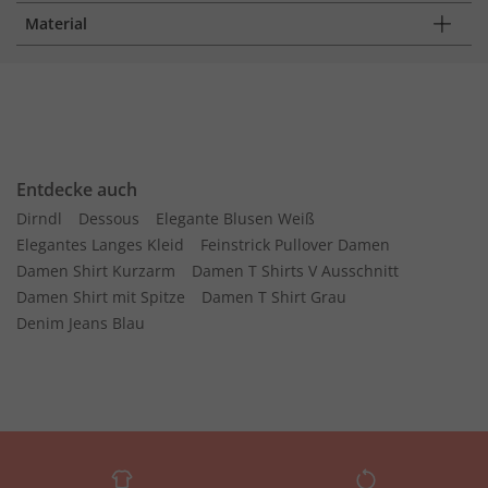
Material
Entdecke auch
Dirndl
Dessous
Elegante Blusen Weiß
Elegantes Langes Kleid
Feinstrick Pullover Damen
Damen Shirt Kurzarm
Damen T Shirts V Ausschnitt
Damen Shirt mit Spitze
Damen T Shirt Grau
Denim Jeans Blau