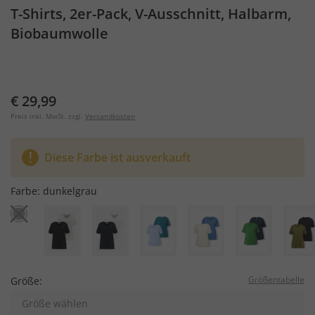
T-Shirts, 2er-Pack, V-Ausschnitt, Halbarm,
Biobaumwolle
€ 29,99
Preis inkl. MwSt. zzgl.
Versandkosten
Diese Farbe ist ausverkauft
Farbe:
dunkelgrau
Größentabelle
Größe:
Größe wählen