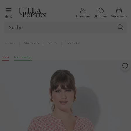
Anmelden
Aktionen
Warenkorb
Menü
Zurück
|
Startseite
|
Shirts
|
T-Shirts
Sale
Nachhaltig