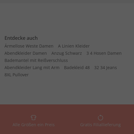
Entdecke auch
Ärmellose Weste Damen
A Linien Kleider
Abendkleider Damen
Anzug Schwarz
3 4 Hosen Damen
Bademantel mit Reißverschluss
Abendkleider Lang mit Arm
Badekleid 48
32 34 Jeans
8XL Pullover
Alle Größen ein Preis
Gratis Filiallieferung