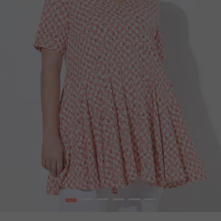
1
2
3
4
5
6