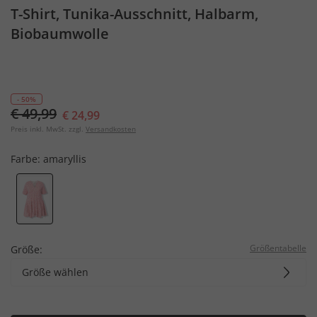
T-Shirt, Tunika-Ausschnitt, Halbarm,
Biobaumwolle
- 50%
€ 49,99
€ 24,99
Preis inkl. MwSt. zzgl.
Versandkosten
Farbe:
amaryllis
Größentabelle
Größe:
Größe wählen