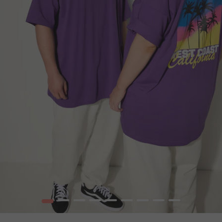
1
2
3
4
5
6
7
8
9