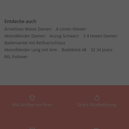
Entdecke auch
Ärmellose Weste Damen
A Linien Kleider
Abendkleider Damen
Anzug Schwarz
3 4 Hosen Damen
Bademantel mit Reißverschluss
Abendkleider Lang mit Arm
Badekleid 48
32 34 Jeans
8XL Pullover
Alle Größen ein Preis
Gratis Filiallieferung