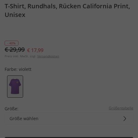
T-Shirt, Rundhals, Rücken California Print,
Unisex
- 40%
€ 29,99
€ 17,99
Preis inkl. MwSt. zzgl.
Versandkosten
Farbe:
violett
Größentabelle
Größe:
Größe wählen