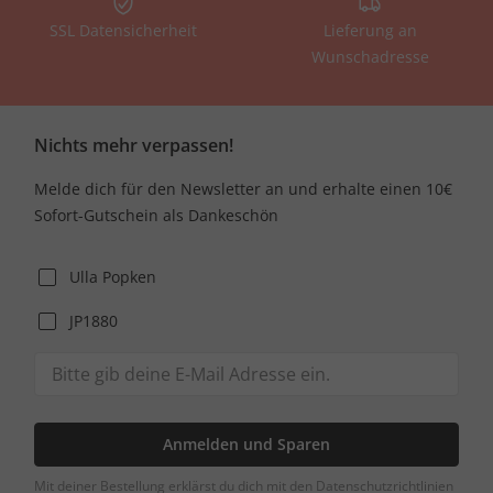
SSL Datensicherheit
Lieferung an
Wunschadresse
Nichts mehr verpassen!
Melde dich für den Newsletter an und erhalte einen 10€
Sofort-Gutschein als Dankeschön
Ulla Popken
JP1880
Anmelden und Sparen
Mit deiner Bestellung erklärst du dich mit den Datenschutzrichtlinien