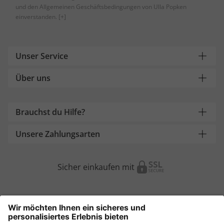
und den Allgemeinen Geschäftsbedingungen von Ulla Popken
einverstanden.
[+]
Unser Service
Über uns
Brauchst du Hilfe?
Unsere Zahlungsarten
Sicher einkaufen mit
Weitere Onlineshops