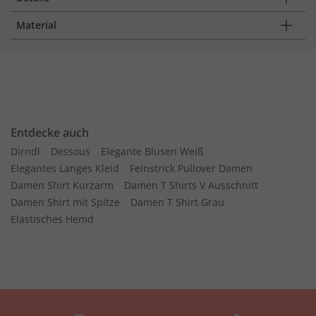
Material
Entdecke auch
Dirndl
Dessous
Elegante Blusen Weiß
Elegantes Langes Kleid
Feinstrick Pullover Damen
Damen Shirt Kurzarm
Damen T Shirts V Ausschnitt
Damen Shirt mit Spitze
Damen T Shirt Grau
Elastisches Hemd