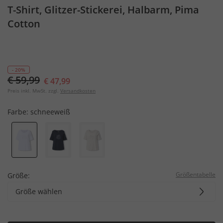
T-Shirt, Glitzer-Stickerei, Halbarm, Pima
Cotton
- 20%
€ 59,99
€ 47,99
Preis inkl. MwSt. zzgl.
Versandkosten
Farbe:
schneeweiß
Größentabelle
Größe:
Größe wählen