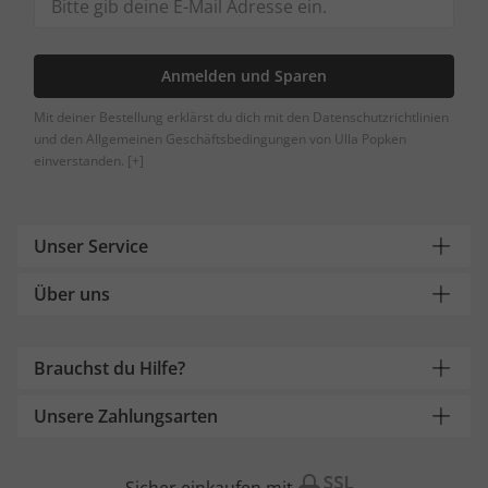
Anmelden und Sparen
Mit deiner Bestellung erklärst du dich mit den Datenschutzrichtlinien
und den Allgemeinen Geschäftsbedingungen von Ulla Popken
einverstanden.
[+]
Unser Service
Über uns
Brauchst du Hilfe?
Unsere Zahlungsarten
Sicher einkaufen mit