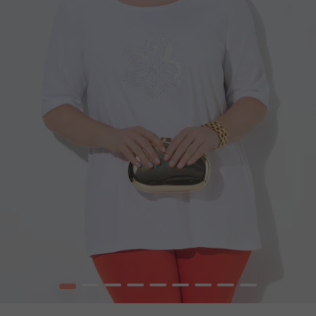
1
2
3
4
5
6
7
8
9