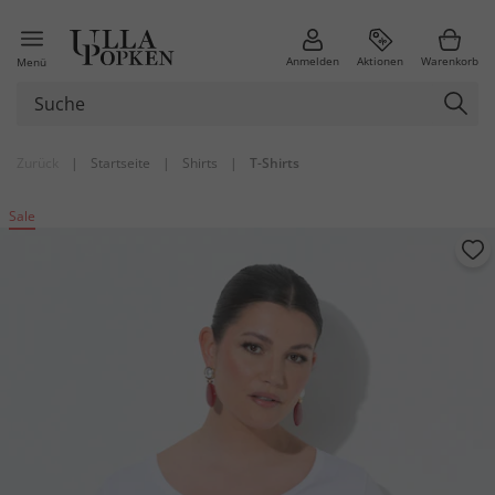
Anmelden
Aktionen
Warenkorb
Menü
Zurück
|
Startseite
|
Shirts
|
T-Shirts
Sale