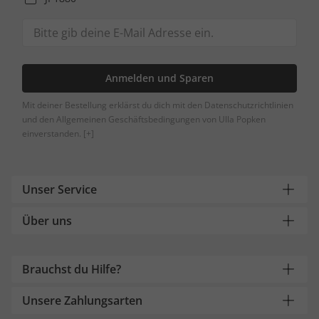
Anmelden und Sparen
Mit deiner Bestellung erklärst du dich mit den Datenschutzrichtlinien
und den Allgemeinen Geschäftsbedingungen von Ulla Popken
einverstanden.
[+]
Unser Service
Über uns
Brauchst du Hilfe?
Unsere Zahlungsarten