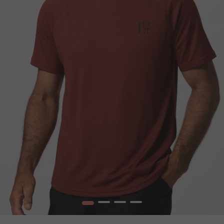
1
2
3
4