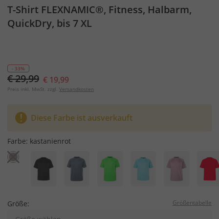
T-Shirt FLEXNAMIC®, Fitness, Halbarm,
QuickDry, bis 7 XL
- 33%
€ 29,99
€ 19,99
Preis inkl. MwSt. zzgl.
Versandkosten
Diese Farbe ist ausverkauft
Farbe:
kastanienrot
Größentabelle
Größe: