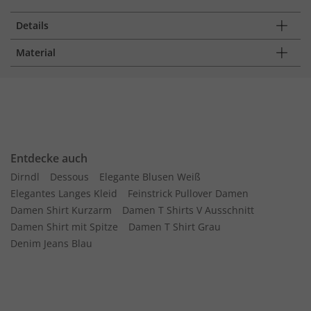
Details
Material
Entdecke auch
Dirndl
Dessous
Elegante Blusen Weiß
Elegantes Langes Kleid
Feinstrick Pullover Damen
Damen Shirt Kurzarm
Damen T Shirts V Ausschnitt
Damen Shirt mit Spitze
Damen T Shirt Grau
Denim Jeans Blau