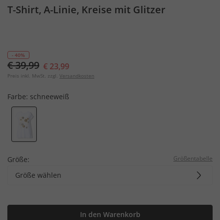
T-Shirt, A-Linie, Kreise mit Glitzer
- 40%
€ 39,99
€ 23,99
Preis inkl. MwSt. zzgl.
Versandkosten
Farbe:
schneeweiß
Größentabelle
Größe:
Größe wählen
In den Warenkorb