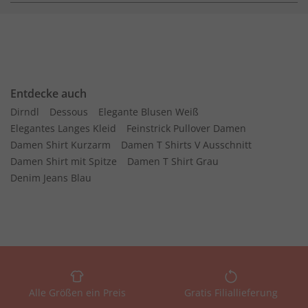
Entdecke auch
Dirndl
Dessous
Elegante Blusen Weiß
Elegantes Langes Kleid
Feinstrick Pullover Damen
Damen Shirt Kurzarm
Damen T Shirts V Ausschnitt
Damen Shirt mit Spitze
Damen T Shirt Grau
Denim Jeans Blau
Alle Größen ein Preis
Gratis Filiallieferung