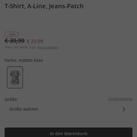
T-Shirt, A-Line, Jeans-Patch
- 40%
€ 39,99
€ 23,99
Preis inkl. MwSt. zzgl.
Versandkosten
Farbe:
mattes blau
Größentabelle
Größe:
Größe wählen
In den Warenkorb