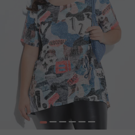
1
2
3
4
5
6