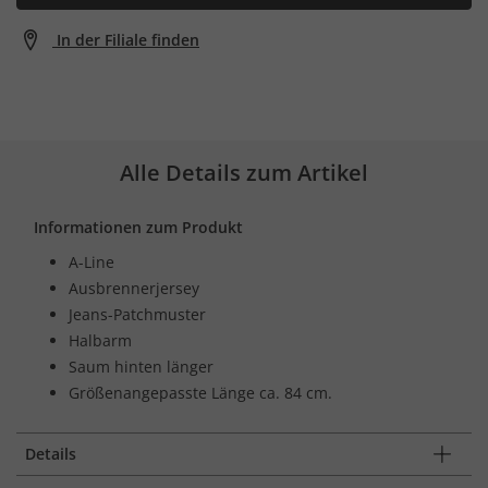
In der Filiale finden
Alle Details zum Artikel
Informationen zum Produkt
A-Line
Ausbrennerjersey
Jeans-Patchmuster
Halbarm
Saum hinten länger
Größenangepasste Länge ca. 84 cm.
Details