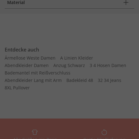
Material
Entdecke auch
Ärmellose Weste Damen
A Linien Kleider
Abendkleider Damen
Anzug Schwarz
3 4 Hosen Damen
Bademantel mit Reißverschluss
Abendkleider Lang mit Arm
Badekleid 48
32 34 Jeans
8XL Pullover