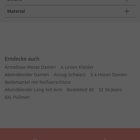
Material
Entdecke auch
Ärmellose Weste Damen
A Linien Kleider
Abendkleider Damen
Anzug Schwarz
3 4 Hosen Damen
Bademantel mit Reißverschluss
Abendkleider Lang mit Arm
Badekleid 48
32 34 Jeans
8XL Pullover