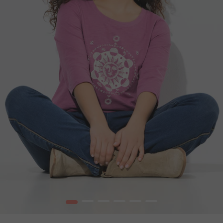
1
2
3
4
5
6