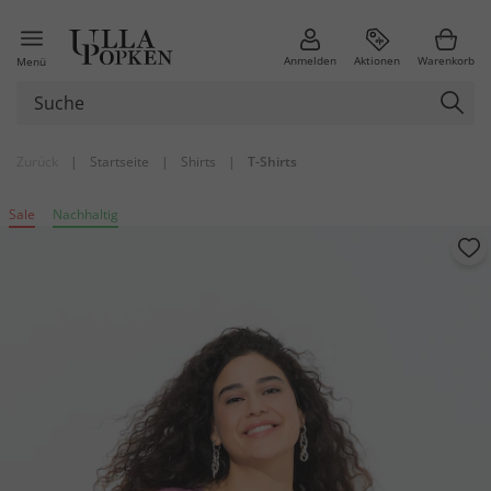
Anmelden
Aktionen
Warenkorb
Menü
Zurück
|
Startseite
|
Shirts
|
T-Shirts
Sale
Nachhaltig