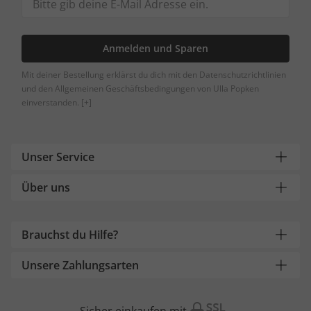
Anmelden und Sparen
Mit deiner Bestellung erklärst du dich mit den Datenschutzrichtlinien
und den Allgemeinen Geschäftsbedingungen von Ulla Popken
einverstanden.
[+]
Unser Service
Über uns
Brauchst du Hilfe?
Unsere Zahlungsarten
Sicher einkaufen mit