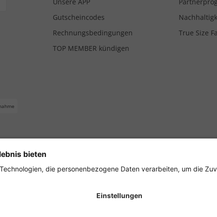
Unsere APP
Partnerpr
Gutscheincodes
Nachhaltigk
Rechnungsbedingungen
True Size F
TOP MEMBER kündigen
nahme
ferbedingungen
Impressum
Cookie Einstellungen