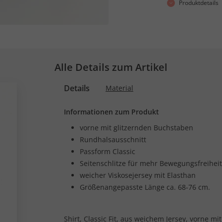
Produktdetails
Alle Details zum Artikel
Details
Material
Informationen zum Produkt
vorne mit glitzernden Buchstaben
Rundhalsausschnitt
Passform Classic
Seitenschlitze für mehr Bewegungsfreiheit
weicher Viskosejersey mit Elasthan
Größenangepasste Länge ca. 68-76 cm.
Shirt, Classic Fit, aus weichem Jersey, vorne m