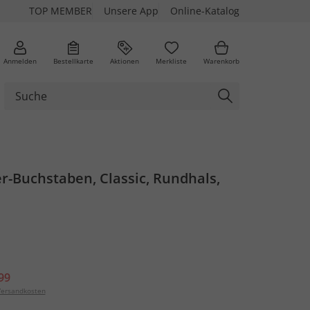
TOP MEMBER
Unsere App
Online-Katalog
Anmelden
Bestellkarte
Aktionen
Merkliste
Warenkorb
zer-Buchstaben, Classic, Rundhals,
99
ersandkosten