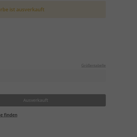
rbe ist ausverkauft
Größentabelle
Ausverkauft
ale finden