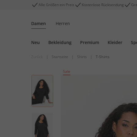
Alle Größen ein Preis
Kostenlose Rücksendung
Gra
Damen
Herren
Neu
Bekleidung
Premium
Kleider
Sp
Zurück
|
Startseite
|
Shirts
|
T-Shirts
Sale