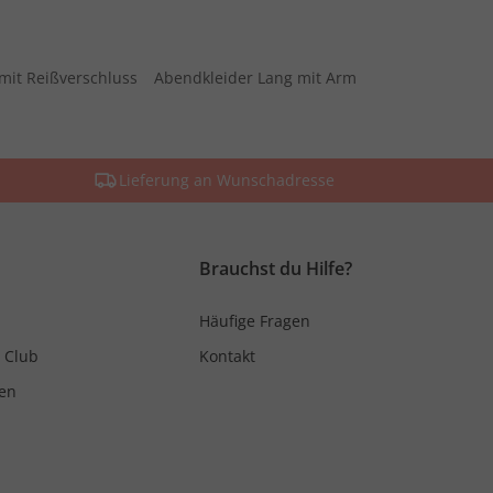
mit Reißverschluss
Abendkleider Lang mit Arm
Lieferung an Wunschadresse
Brauchst du Hilfe?
Häufige Fragen
 Club
Kontakt
en