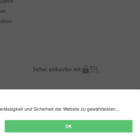
ogramm
eit
ashion
Sicher einkaufen mit