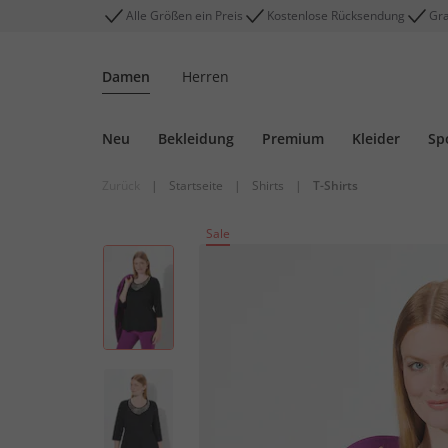
Alle Größen ein Preis
Kostenlose Rücksendung
Gra
Damen
Herren
Neu
Bekleidung
Premium
Kleider
Sp
Zurück
|
Startseite
|
Shirts
|
T-Shirts
Sale