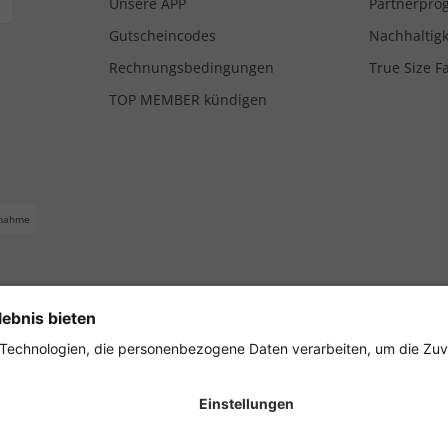
Unsere APP
Partnerpr
Gutscheincodes
Nachhaltigk
Rechnungsbedingungen
True Size F
TOP MEMBER kündigen
nahme
ferbedingungen
Impressum
Cookie Einstellungen