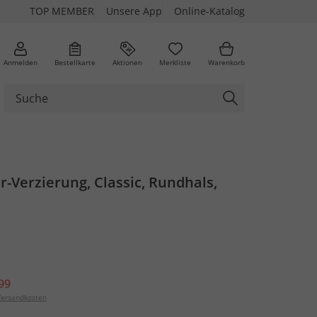
TOP MEMBER
Unsere App
Online-Katalog
Anmelden
Bestellkarte
Aktionen
Merkliste
Warenkorb
er-Verzierung, Classic, Rundhals,
99
ersandkosten