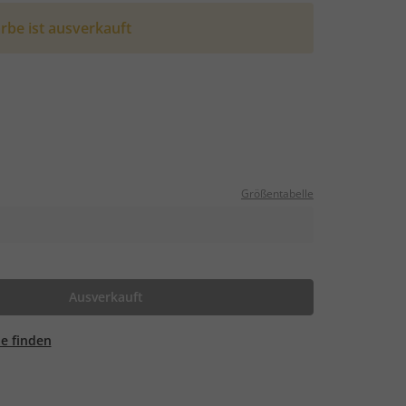
rbe ist ausverkauft
Größentabelle
Ausverkauft
ale finden