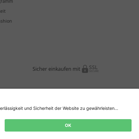
ogramm
eit
ashion
Sicher einkaufen mit