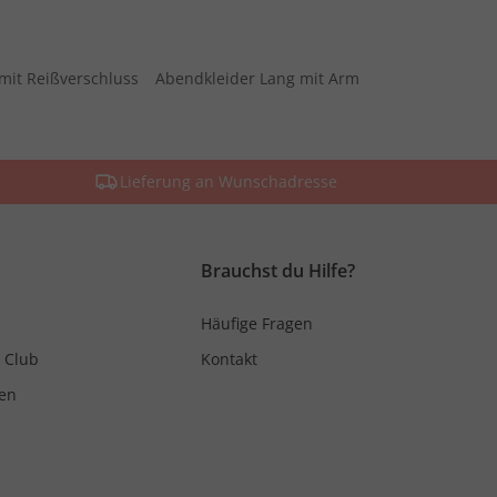
mit Reißverschluss
Abendkleider Lang mit Arm
Lieferung an Wunschadresse
Brauchst du Hilfe?
Häufige Fragen
 Club
Kontakt
en