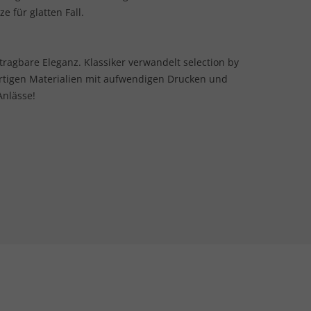
e für glatten Fall.
 tragbare Eleganz. Klassiker verwandelt selection by
rtigen Materialien mit aufwendigen Drucken und
Anlässe!