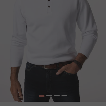
1
2
3
4