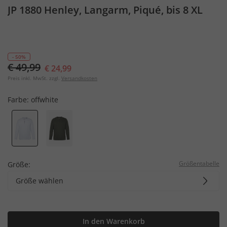
JP 1880 Henley, Langarm, Piqué, bis 8 XL
- 50%
€ 49,99
€ 24,99
Preis inkl. MwSt. zzgl.
Versandkosten
Farbe:
offwhite
Größentabelle
Größe:
Größe wählen
In den Warenkorb