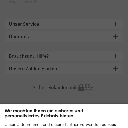
einverstanden.
[+]
Unser Service
Über uns
Brauchst du Hilfe?
Unsere Zahlungsarten
Sicher einkaufen mit
Weitere Onlineshops
Österreich