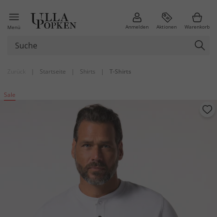
Anmelden
Aktionen
Warenkorb
Menü
Zurück
|
Startseite
|
Shirts
|
T-Shirts
Sale