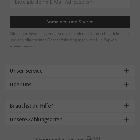
Anmelden und Sparen
Mit deiner Bestellung erklärst du dich mit den Datenschutzrichtlinien
und den Allgemeinen Geschäftsbedingungen von Ulla Popken
einverstanden.
[+]
Unser Service
Über uns
Brauchst du Hilfe?
Unsere Zahlungsarten
Sicher einkaufen mit