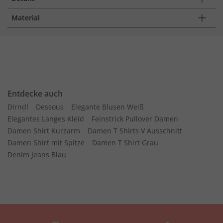
Material
Entdecke auch
Dirndl
Dessous
Elegante Blusen Weiß
Elegantes Langes Kleid
Feinstrick Pullover Damen
Damen Shirt Kurzarm
Damen T Shirts V Ausschnitt
Damen Shirt mit Spitze
Damen T Shirt Grau
Denim Jeans Blau