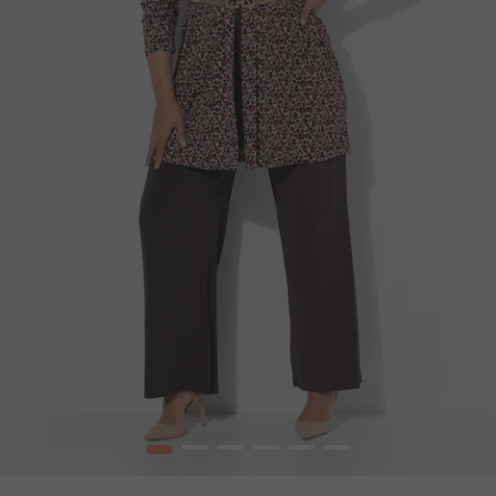
1
2
3
4
5
6