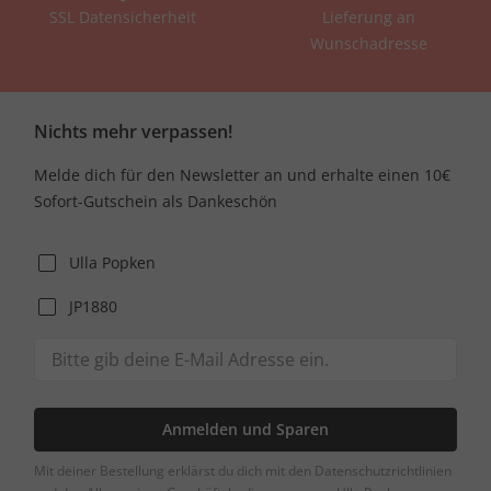
SSL Datensicherheit
Lieferung an
Wunschadresse
Nichts mehr verpassen!
Melde dich für den Newsletter an und erhalte einen 10€
Sofort-Gutschein als Dankeschön
Ulla Popken
JP1880
Anmelden und Sparen
Mit deiner Bestellung erklärst du dich mit den Datenschutzrichtlinien