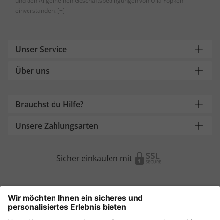
und den Allgemeinen Geschäftsbedingungen von Ulla Popken
einverstanden.
[+]
Unser Service
Über uns
Brauchst du Hilfe?
Unsere Zahlungsarten
Sicher einkaufen mit
Weitere Onlineshops
Österreich