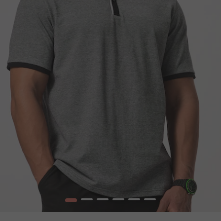
1
2
3
4
5
6