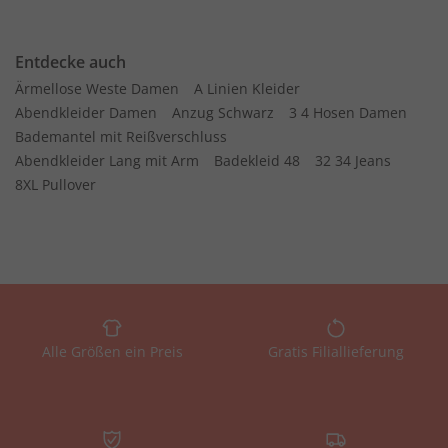
Entdecke auch
Ärmellose Weste Damen
A Linien Kleider
Abendkleider Damen
Anzug Schwarz
3 4 Hosen Damen
Bademantel mit Reißverschluss
Abendkleider Lang mit Arm
Badekleid 48
32 34 Jeans
8XL Pullover
Alle Größen ein Preis
Gratis Filiallieferung