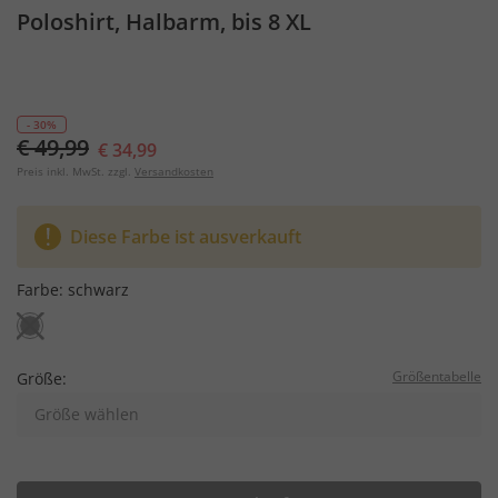
Poloshirt, Halbarm, bis 8 XL
- 30%
€ 49,99
€ 34,99
Preis inkl. MwSt. zzgl.
Versandkosten
Diese Farbe ist ausverkauft
Farbe:
schwarz
Größentabelle
Größe:
Größe wählen