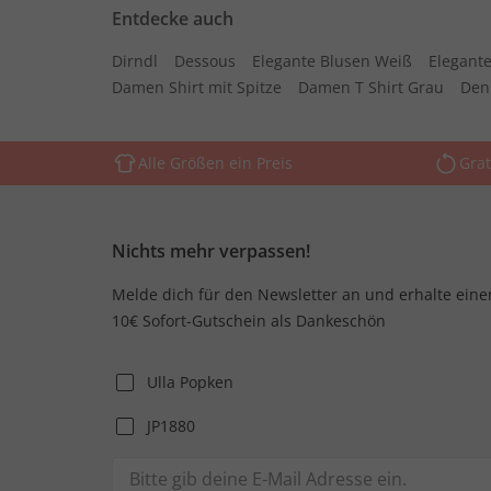
Entdecke auch
Dirndl
Dessous
Elegante Blusen Weiß
Elegante
Damen Shirt mit Spitze
Damen T Shirt Grau
Den
Alle Größen ein Preis
Grat
Nichts mehr verpassen!
Melde dich für den Newsletter an und erhalte eine
10€ Sofort-Gutschein als Dankeschön
Ulla Popken
JP1880