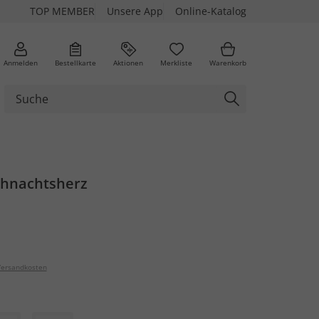
TOP MEMBER
Unsere App
Online-Katalog
Anmelden
Bestellkarte
Aktionen
Merkliste
Warenkorb
eihnachtsherz
ersandkosten