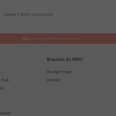
Damen T Shirts V Ausschnitt
Lieferung an Wunschadresse
Brauchst du Hilfe?
Häufige Fragen
 Club
Kontakt
en
ogramm