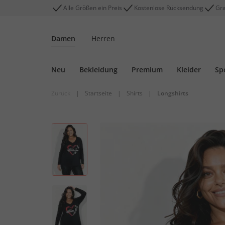
Alle Größen ein Preis
Kostenlose Rücksendung
Gra
Damen
Herren
Neu
Bekleidung
Premium
Kleider
Sp
Zurück
|
Startseite
|
Shirts
|
Longshirts