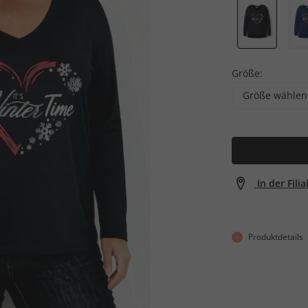
Größe:
Größe wählen
In der Fili
Produktdetails