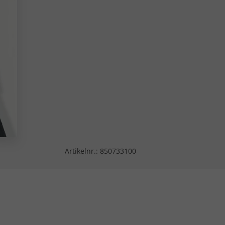
Artikelnr.:
850733100