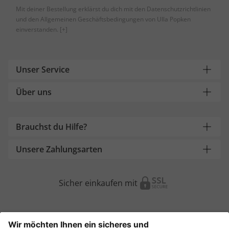
Mit deiner Bestellung erklärst du dich mit den Datenschutzrichtlinien
und den Allgemeinen Geschäftsbedingungen von Ulla Popken
einverstanden.
[+]
Unser Service
Über uns
Brauchst du Hilfe?
Unsere Zahlungsarten
Sicher einkaufen mit
Weitere Onlineshops