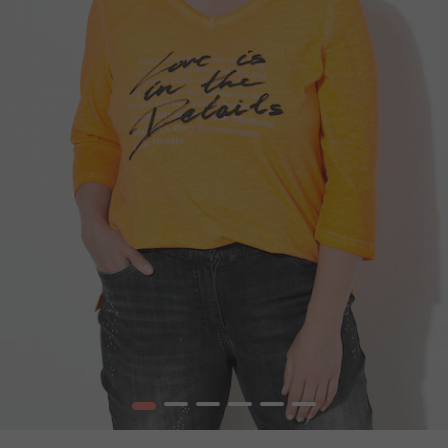
1
2
3
4
5
6