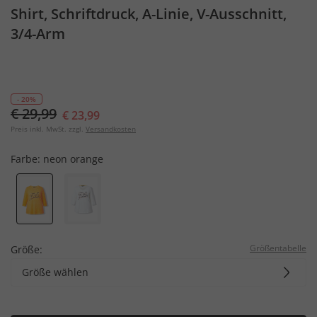
Shirt, Schriftdruck, A-Linie, V-Ausschnitt,
3/4-Arm
- 20%
€ 29,99
€ 23,99
Preis inkl. MwSt. zzgl.
Versandkosten
Farbe:
neon orange
Größentabelle
Größe:
Größe wählen