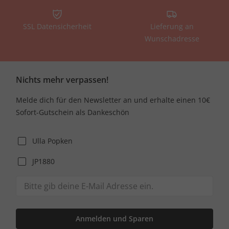
SSL Datensicherheit
Lieferung an
Wunschadresse
Nichts mehr verpassen!
Melde dich für den Newsletter an und erhalte einen 10€
Sofort-Gutschein als Dankeschön
Ulla Popken
JP1880
Anmelden und Sparen