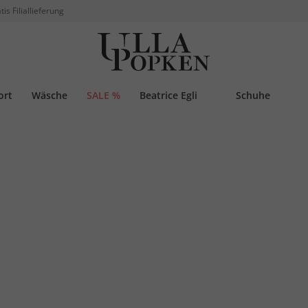
tis Filiallieferung
ort
Wäsche
SALE %
Beatrice Egli
Schuhe