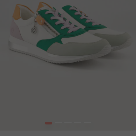
1
2
3
4
5