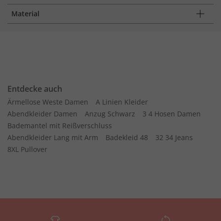
Material
Entdecke auch
Ärmellose Weste Damen
A Linien Kleider
Abendkleider Damen
Anzug Schwarz
3 4 Hosen Damen
Bademantel mit Reißverschluss
Abendkleider Lang mit Arm
Badekleid 48
32 34 Jeans
8XL Pullover