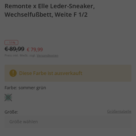
Remonte x Elle Leder-Sneaker,
Wechselfußbett, Weite F 1/2
- 11%
€ 89,99
€ 79,99
Preis inkl. MwSt. zzgl.
Versandkosten
Diese Farbe ist ausverkauft
Farbe:
sommer grün
Größentabelle
Größe:
Größe wählen