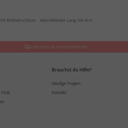
mit Reißverschluss
Abendkleider Lang mit Arm
Lieferung an Wunschadresse
Brauchst du Hilfe?
Häufige Fragen
 Club
Kontakt
en