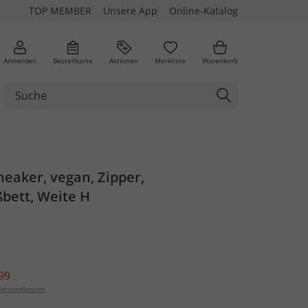
TOP MEMBER
Unsere App
Online-Katalog
Anmelden
Bestellkarte
Aktionen
Merkliste
Warenkorb
eaker, vegan, Zipper,
bett, Weite H
99
ersandkosten