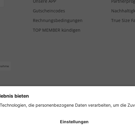
Unsere APP
Partnerpr
Gutscheincodes
Nachhaltigk
Rechnungsbedingungen
True Size F
TOP MEMBER kündigen
nahme
ferbedingungen
Impressum
Cookie Einstellungen