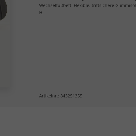
Wechselfußbett. Flexible, trittsichere Gummiso
H.
Artikelnr.:
843251355