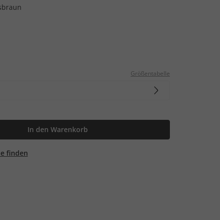
sbraun
Größentabelle
In den Warenkorb
ale finden