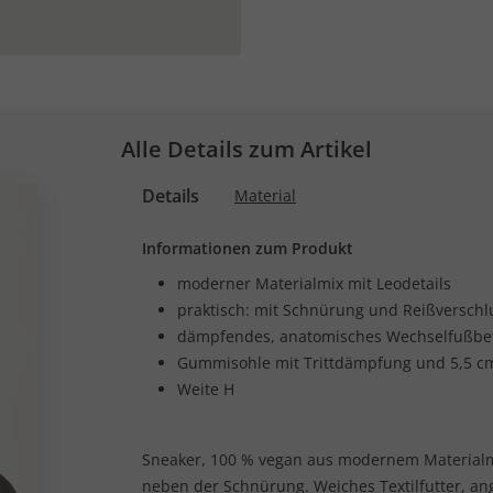
Alle Details zum Artikel
Details
Material
Informationen zum Produkt
moderner Materialmix mit Leodetails
praktisch: mit Schnürung und Reißverschl
dämpfendes, anatomisches Wechselfußbe
Gummisohle mit Trittdämpfung und 5,5 cm
Weite H
Sneaker, 100 % vegan aus modernem Materialmix
neben der Schnürung. Weiches Textilfutter, 