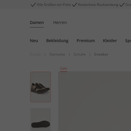
Alle Größen ein Preis
Kostenlose Rücksendung
Gra
Damen
Herren
Neu
Bekleidung
Premium
Kleider
Sp
Zurück
|
Startseite
|
Schuhe
|
Sneaker
Sale