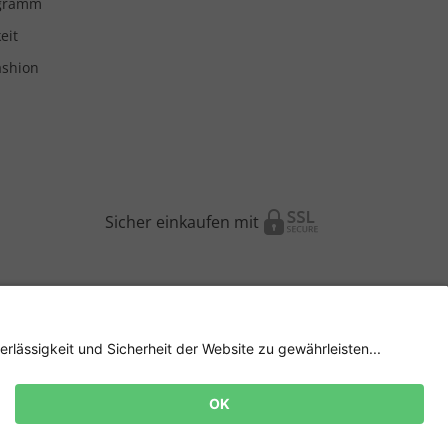
ogramm
eit
ashion
Sicher einkaufen mit