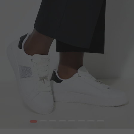
1
2
3
4
5
6
7
8