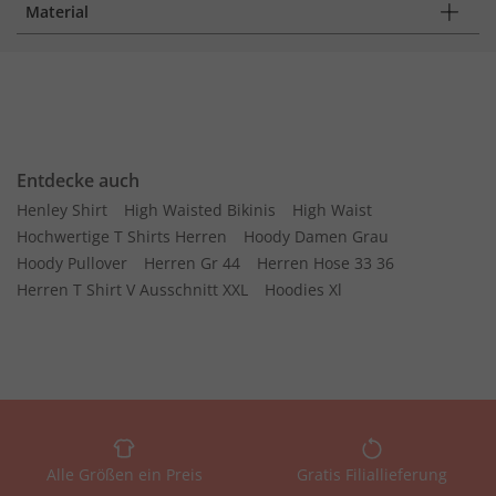
Material
Entdecke auch
Henley Shirt
High Waisted Bikinis
High Waist
Hochwertige T Shirts Herren
Hoody Damen Grau
Hoody Pullover
Herren Gr 44
Herren Hose 33 36
Herren T Shirt V Ausschnitt XXL
Hoodies Xl
Alle Größen ein Preis
Gratis Filiallieferung