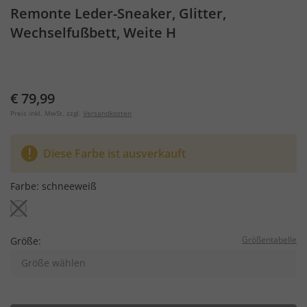
Remonte Leder-Sneaker, Glitter,
Wechselfußbett, Weite H
€ 79,99
Preis inkl. MwSt. zzgl.
Versandkosten
Diese Farbe ist ausverkauft
Farbe:
schneeweiß
Größentabelle
Größe:
Größe wählen