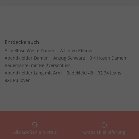
Entdecke auch
Ärmellose Weste Damen
A Linien Kleider
Abendkleider Damen
Anzug Schwarz
3 4 Hosen Damen
Bademantel mit Reißverschluss
Abendkleider Lang mit Arm
Badekleid 48
32 34 Jeans
8XL Pullover
Alle Größen ein Preis
Gratis Filiallieferung