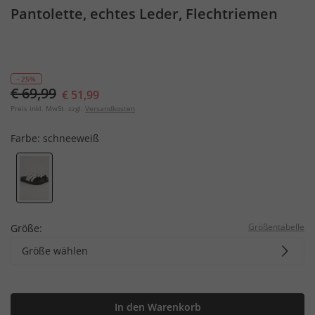
Pantolette, echtes Leder, Flechtriemen
- 25%
€ 69,99
€ 51,99
Preis inkl. MwSt. zzgl.
Versandkosten
Farbe:
schneeweiß
Größentabelle
Größe:
Größe wählen
In den Warenkorb