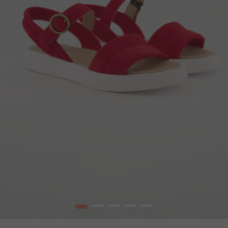
1
2
3
4
5