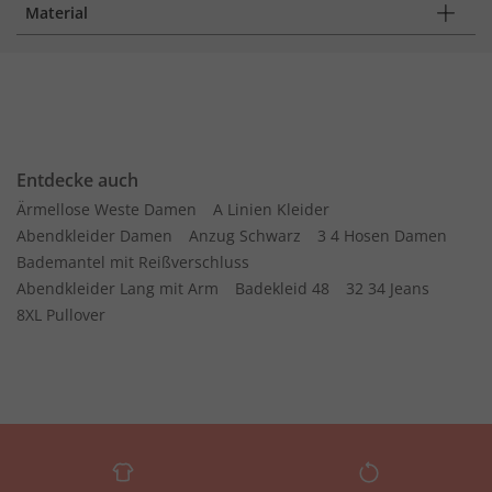
Material
Entdecke auch
Ärmellose Weste Damen
A Linien Kleider
Abendkleider Damen
Anzug Schwarz
3 4 Hosen Damen
Bademantel mit Reißverschluss
Abendkleider Lang mit Arm
Badekleid 48
32 34 Jeans
8XL Pullover