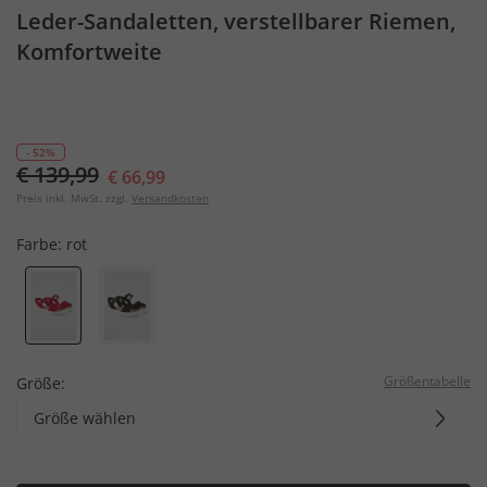
Leder-Sandaletten, verstellbarer Riemen,
Komfortweite
- 52%
€ 139,99
€ 66,99
Preis inkl. MwSt. zzgl.
Versandkosten
Farbe:
rot
Größentabelle
Größe:
Größe wählen