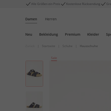
Alle Größen ein Preis
Kostenlose Rücksendung
Gra
Damen
Herren
Neu
Bekleidung
Premium
Kleider
Sp
Zurück
|
Startseite
|
Schuhe
|
Hausschuhe
Sale