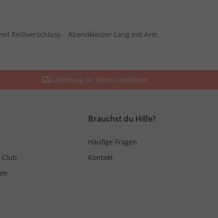
mit Reißverschluss
Abendkleider Lang mit Arm
Lieferung an Wunschadresse
Brauchst du Hilfe?
Häufige Fragen
 Club
Kontakt
en