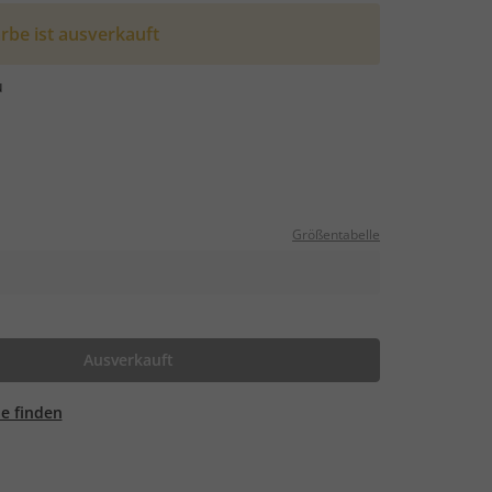
rbe ist ausverkauft
u
Größentabelle
Ausverkauft
ale finden