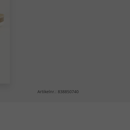
Artikelnr.:
838850740