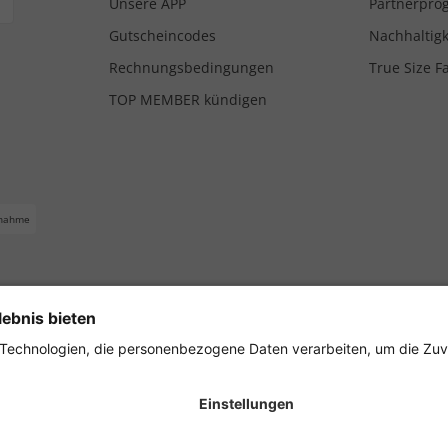
Unsere APP
Partnerpr
Gutscheincodes
Nachhaltigk
Rechnungsbedingungen
True Size F
TOP MEMBER kündigen
nahme
ferbedingungen
Impressum
Cookie Einstellungen