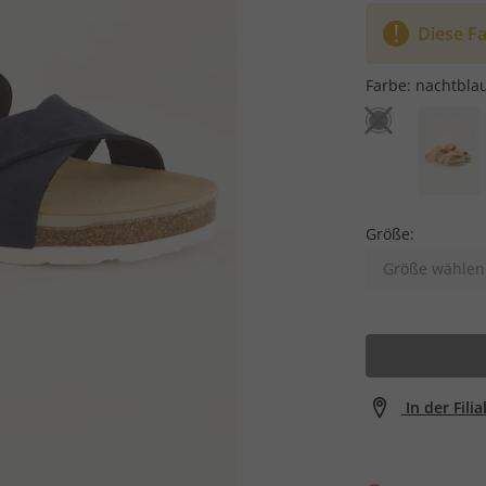
Diese Fa
Farbe:
nachtbla
Größe:
Größe wählen
In der Fili