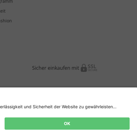
ogramm
eit
ashion
Sicher einkaufen mit