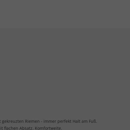
 gekreuzten Riemen - immer perfekt Halt am Fuß.
t flachen Absatz. Komfortweite.