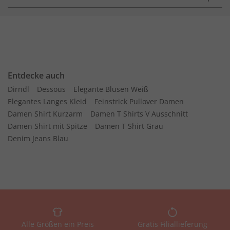
Entdecke auch
Dirndl
Dessous
Elegante Blusen Weiß
Elegantes Langes Kleid
Feinstrick Pullover Damen
Damen Shirt Kurzarm
Damen T Shirts V Ausschnitt
Damen Shirt mit Spitze
Damen T Shirt Grau
Denim Jeans Blau
Alle Größen ein Preis
Gratis Filiallieferung