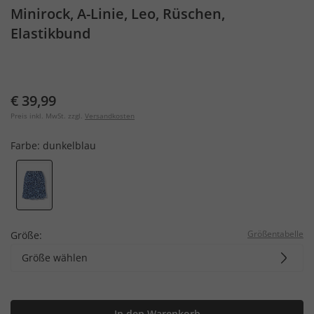
Minirock, A-Linie, Leo, Rüschen,
Elastikbund
€ 39,99
Preis inkl. MwSt. zzgl.
Versandkosten
Farbe:
dunkelblau
Größentabelle
Größe:
Größe wählen
In den Warenkorb