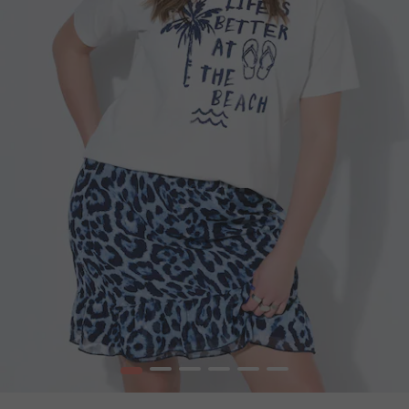
1
2
3
4
5
6