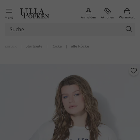
Anmelden
Aktionen
Warenkorb
Menü
Zurück
|
Startseite
|
Röcke
|
alle Röcke