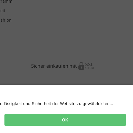
ogramm
eit
ashion
Sicher einkaufen mit