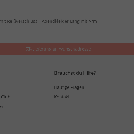
mit Reißverschluss
Abendkleider Lang mit Arm
Lieferung an Wunschadresse
Brauchst du Hilfe?
Häufige Fragen
 Club
Kontakt
en