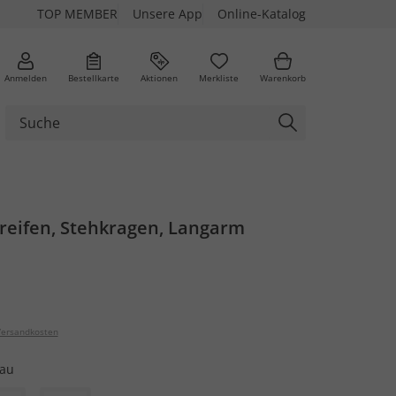
TOP MEMBER
Unsere App
Online-Katalog
Anmelden
Bestellkarte
Aktionen
Merkliste
Warenkorb
treifen, Stehkragen, Langarm
ersandkosten
au