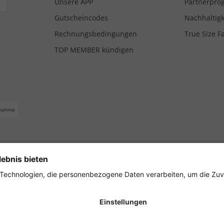
Unsere APP
Partnerpr
Gutscheincodes
Nachhaltigk
Rechnungsbedingungen
True Size F
TOP MEMBER kündigen
nahme
ferbedingungen
Impressum
Cookie Einstellungen