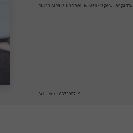
durch Alpaka und Wolle. Stehkragen, Langarm, R
Artikelnr.:
837205719