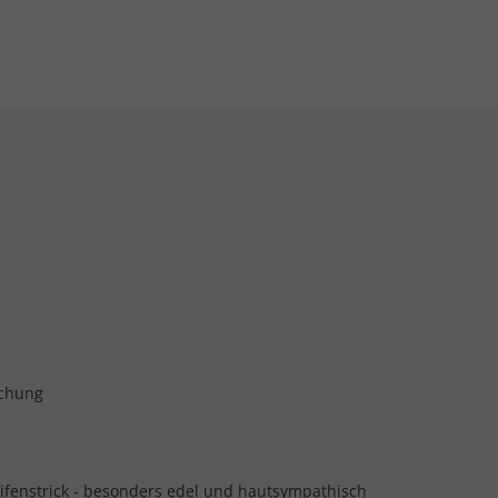
schung
ifenstrick - besonders edel und hautsympathisch