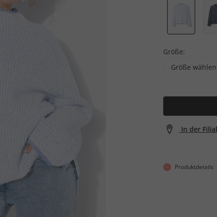
Größe:
Größe wählen
In der Fili
Produktdetails