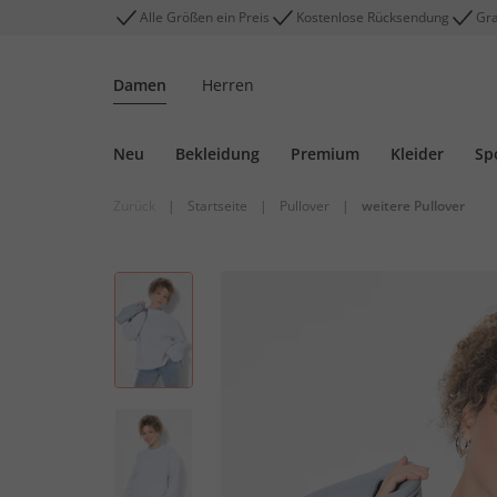
Alle Größen ein Preis
Kostenlose Rücksendung
Gra
Damen
Herren
Neu
Bekleidung
Premium
Kleider
Sp
Zurück
|
Startseite
|
Pullover
|
weitere Pullover