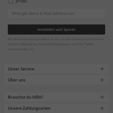
JP1880
Anmelden und Sparen
Mit deiner Bestellung erklärst du dich mit den Datenschutzrichtlinien
und den Allgemeinen Geschäftsbedingungen von Ulla Popken
einverstanden.
[+]
Unser Service
Über uns
Brauchst du Hilfe?
Unsere Zahlungsarten