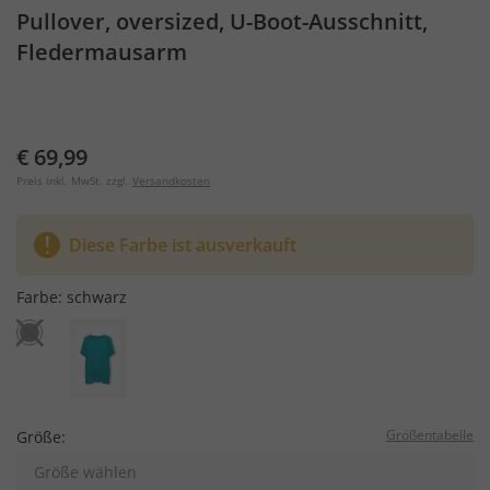
Pullover, oversized, U-Boot-Ausschnitt,
Fledermausarm
€ 69,99
Preis inkl. MwSt. zzgl.
Versandkosten
Diese Farbe ist ausverkauft
Farbe:
schwarz
Größentabelle
Größe:
Größe wählen