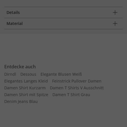
Details
Material
Entdecke auch
Dirndl
Dessous
Elegante Blusen Weiß
Elegantes Langes Kleid
Feinstrick Pullover Damen
Damen Shirt Kurzarm
Damen T Shirts V Ausschnitt
Damen Shirt mit Spitze
Damen T Shirt Grau
Denim Jeans Blau