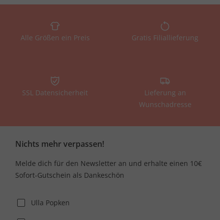
Alle Größen ein Preis
Gratis Filiallieferung
SSL Datensicherheit
Lieferung an
Wunschadresse
Nichts mehr verpassen!
Melde dich für den Newsletter an und erhalte einen 10€
Sofort-Gutschein als Dankeschön
Ulla Popken