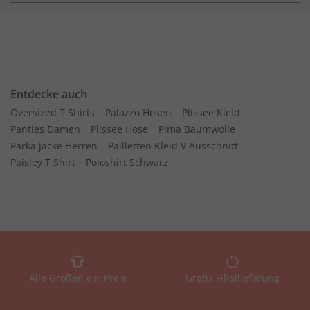
Entdecke auch
Oversized T Shirts
Palazzo Hosen
Plissee Kleid
Panties Damen
Plissee Hose
Pima Baumwolle
Parka Jacke Herren
Pailletten Kleid V Ausschnitt
Paisley T Shirt
Poloshirt Schwarz
Alle Größen ein Preis
Gratis Filiallieferung