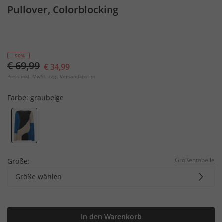
Pullover, Colorblocking
- 50%
€ 69,99
€ 34,99
Preis inkl. MwSt. zzgl.
Versandkosten
Farbe:
graubeige
Größentabelle
Größe:
Größe wählen
In den Warenkorb