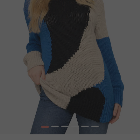
1
2
3
4
5
6