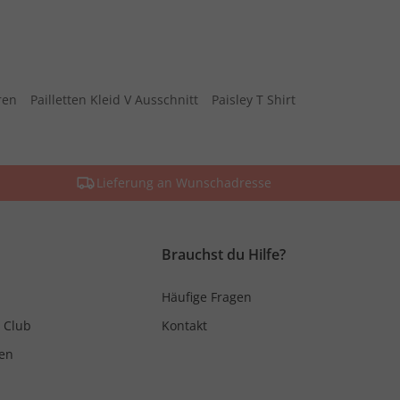
ren
Pailletten Kleid V Ausschnitt
Paisley T Shirt
Lieferung an Wunschadresse
Brauchst du Hilfe?
Häufige Fragen
 Club
Kontakt
en