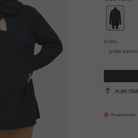
Größe:
Größe wählen
In der Fili
Produktdetails