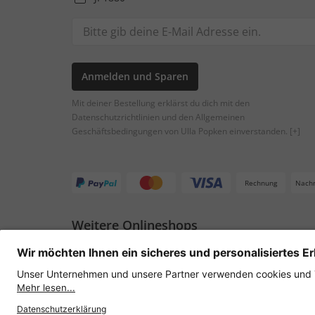
Anmelden und Sparen
Mit deiner Bestellung erklärst du dich mit den
Datenschutzrichtlinien und den Allgemeinen
Geschäftsbedingungen von Ulla Popken einverstanden.
[+]
Rechnung
Nach
Weitere Onlineshops
Österreich