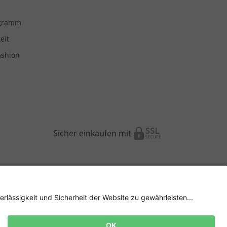
ogramm
eit
ashion
Sicher einkaufen mit