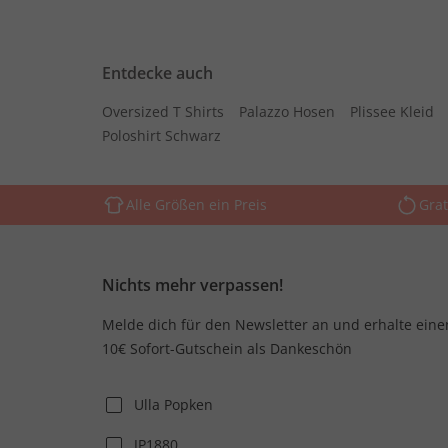
Entdecke auch
Oversized T Shirts
Palazzo Hosen
Plissee Kleid
Poloshirt Schwarz
Alle Größen ein Preis
Grat
Nichts mehr verpassen!
Melde dich für den Newsletter an und erhalte eine
10€ Sofort-Gutschein als Dankeschön
Ulla Popken
JP1880