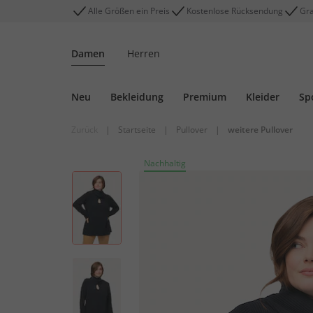
Alle Größen ein Preis
Kostenlose Rücksendung
Gra
Damen
Herren
Neu
Bekleidung
Premium
Kleider
Sp
Zurück
|
Startseite
|
Pullover
|
weitere Pullover
Nachhaltig