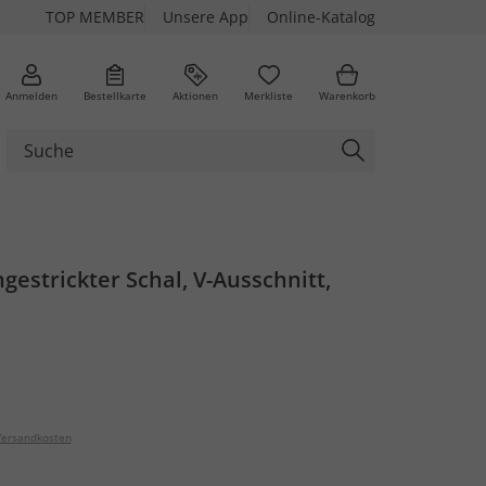
TOP MEMBER
Unsere App
Online-Katalog
Anmelden
Bestellkarte
Aktionen
Merkliste
Warenkorb
ngestrickter Schal, V-Ausschnitt,
ersandkosten