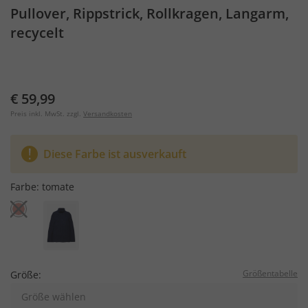
Pullover, Rippstrick, Rollkragen, Langarm,
recycelt
€ 59,99
Preis inkl. MwSt. zzgl.
Versandkosten
Diese Farbe ist ausverkauft
Farbe:
tomate
Größentabelle
Größe:
Größe wählen