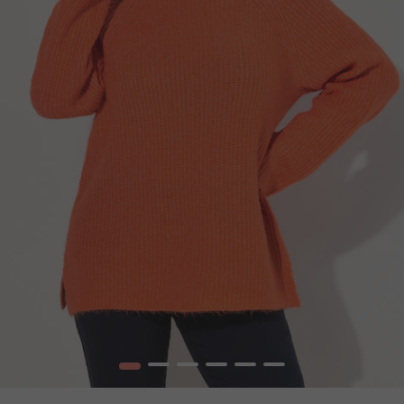
1
2
3
4
5
6