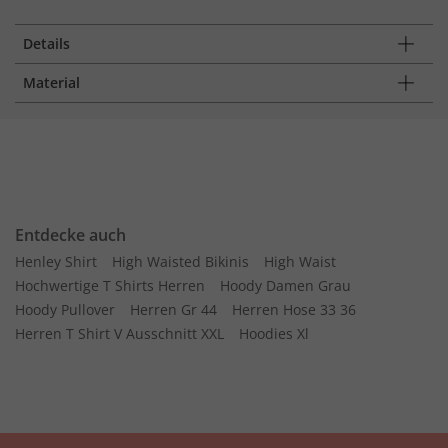
Details
Material
Entdecke auch
Henley Shirt
High Waisted Bikinis
High Waist
Hochwertige T Shirts Herren
Hoody Damen Grau
Hoody Pullover
Herren Gr 44
Herren Hose 33 36
Herren T Shirt V Ausschnitt XXL
Hoodies Xl