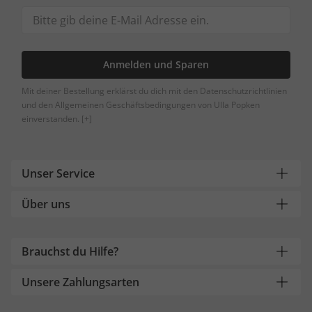
Anmelden und Sparen
Mit deiner Bestellung erklärst du dich mit den Datenschutzrichtlinien
und den Allgemeinen Geschäftsbedingungen von Ulla Popken
einverstanden.
[+]
Unser Service
Über uns
Brauchst du Hilfe?
Unsere Zahlungsarten