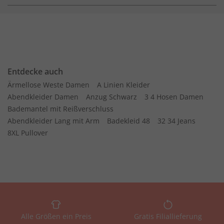
Entdecke auch
Ärmellose Weste Damen
A Linien Kleider
Abendkleider Damen
Anzug Schwarz
3 4 Hosen Damen
Bademantel mit Reißverschluss
Abendkleider Lang mit Arm
Badekleid 48
32 34 Jeans
8XL Pullover
Alle Größen ein Preis
Gratis Filiallieferung