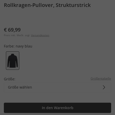
Rollkragen-Pullover, Strukturstrick
€ 69,99
Preis inkl. MwSt. zzgl.
Versandkosten
Farbe:
navy blau
Größentabelle
Größe:
Größe wählen
In den Warenkorb