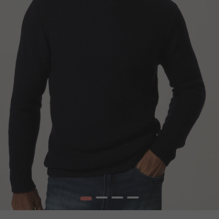
1
2
3
4