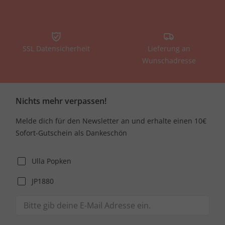
SSL Datensicherheit
Lieferung an
Wunschadresse
Nichts mehr verpassen!
Melde dich für den Newsletter an und erhalte einen 10€
Sofort-Gutschein als Dankeschön
Ulla Popken
JP1880