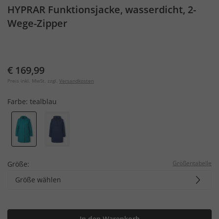
HYPRAR Funktionsjacke, wasserdicht, 2-
Wege-Zipper
€ 169,99
Preis inkl. MwSt. zzgl.
Versandkosten
Farbe:
tealblau
Größentabelle
Größe:
Größe wählen
In den Warenkorb