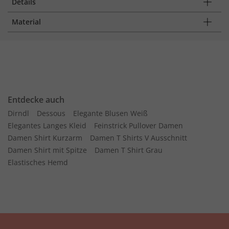
Details
Material
Entdecke auch
Dirndl
Dessous
Elegante Blusen Weiß
Elegantes Langes Kleid
Feinstrick Pullover Damen
Damen Shirt Kurzarm
Damen T Shirts V Ausschnitt
Damen Shirt mit Spitze
Damen T Shirt Grau
Elastisches Hemd