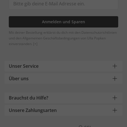
Anmelden und Sparen
Mit deiner Bestellung erklärst du dich mit den Datenschutzrichtlinien
und den Allgemeinen Geschäftsbedingungen von Ulla Popken
einverstanden.
[+]
Unser Service
Über uns
Brauchst du Hilfe?
Unsere Zahlungsarten