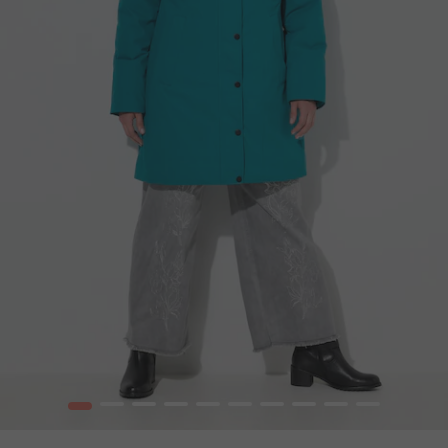
1
2
3
4
5
6
7
8
9
10