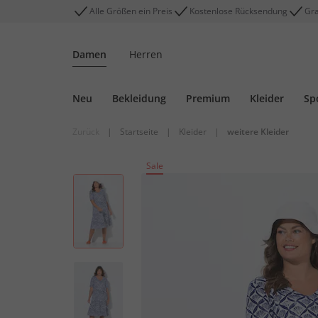
Alle Größen ein Preis
Kostenlose Rücksendung
Gra
Damen
Herren
Neu
Bekleidung
Premium
Kleider
Sp
Zurück
|
Startseite
|
Kleider
|
weitere Kleider
Sale