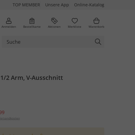
TOP MEMBER
Unsere App
Online-Katalog
Anmelden
Bestellkarte
Aktionen
Merkliste
Warenkorb
, 1/2 Arm, V-Ausschnitt
99
ersandkosten