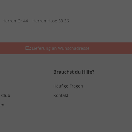
Herren Gr 44
Herren Hose 33 36
Lieferung an Wunschadresse
Brauchst du Hilfe?
Häufige Fragen
 Club
Kontakt
en