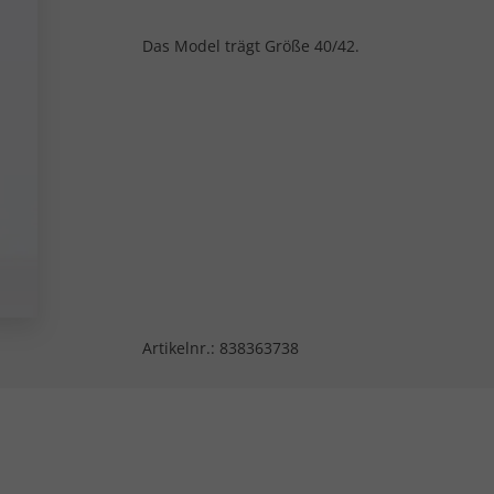
Das Model trägt Größe 40/42.
Artikelnr.:
838363738