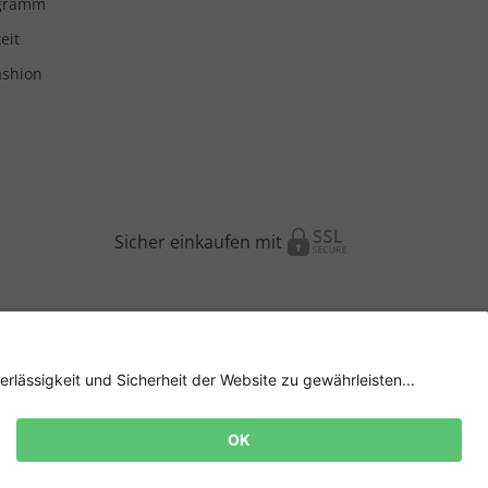
ogramm
eit
ashion
Sicher einkaufen mit