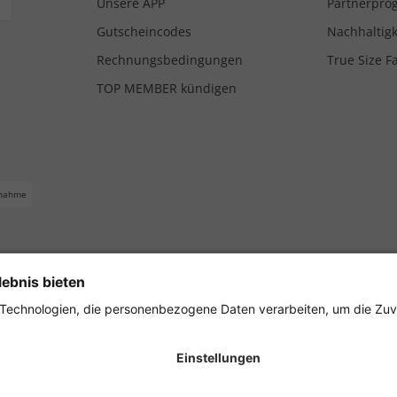
Unsere APP
Partnerpr
Gutscheincodes
Nachhaltigk
Rechnungsbedingungen
True Size F
TOP MEMBER kündigen
nahme
ferbedingungen
Impressum
Cookie Einstellungen