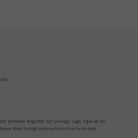
AND
 der perfekte Begleiter für sonnige Tage. Egal ob im
ieses Kleid bringt sommerliche Frische in dein