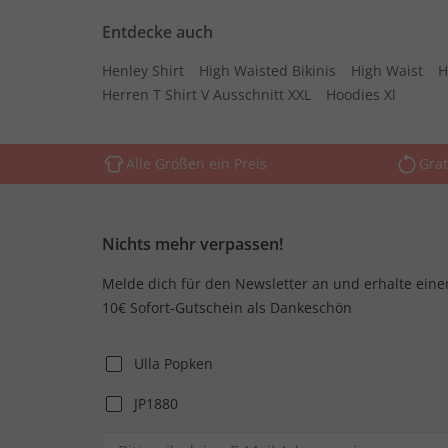
Entdecke auch
Henley Shirt
High Waisted Bikinis
High Waist
H
Herren T Shirt V Ausschnitt XXL
Hoodies Xl
Alle Größen ein Preis
Grat
Nichts mehr verpassen!
Melde dich für den Newsletter an und erhalte eine
10€ Sofort-Gutschein als Dankeschön
Ulla Popken
JP1880