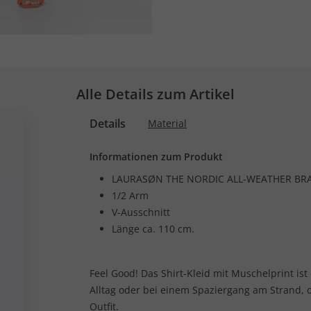
Alle Details zum Artikel
Details
Material
Informationen zum Produkt
LAURASØN THE NORDIC ALL-WEATHER BR
1/2 Arm
V-Ausschnitt
Länge ca. 110 cm.
Feel Good! Das Shirt-Kleid mit Muschelprint ist
Alltag oder bei einem Spaziergang am Strand, d
Outfit.