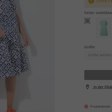
Diese Fa
Farbe:
violettbla
Größe:
Größe wählen
In der Fili
Produktdetails