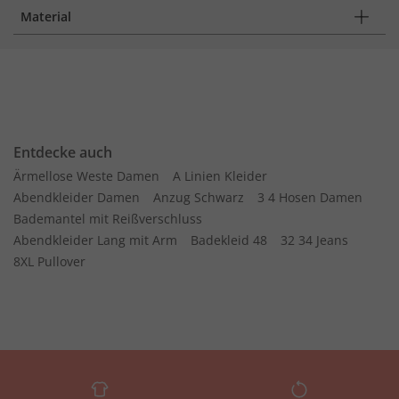
Material
Entdecke auch
Ärmellose Weste Damen
A Linien Kleider
Abendkleider Damen
Anzug Schwarz
3 4 Hosen Damen
Bademantel mit Reißverschluss
Abendkleider Lang mit Arm
Badekleid 48
32 34 Jeans
8XL Pullover