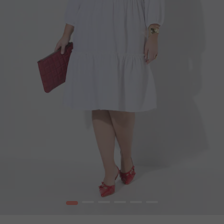
1
2
3
4
5
6