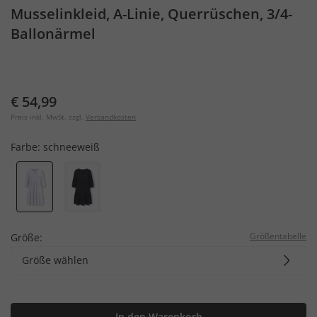
Musselinkleid, A-Linie, Querrüschen, 3/4-
Ballonärmel
€ 54,99
Preis inkl. MwSt. zzgl.
Versandkosten
Farbe:
schneeweiß
Größentabelle
Größe:
Größe wählen
In den Warenkorb